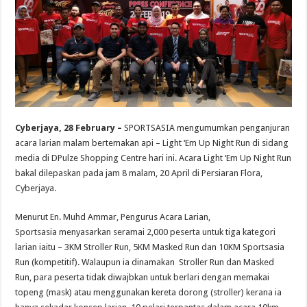
Cyberjaya, 28 February –
SPORTSASIA mengumumkan penganjuran
acara larian malam bertemakan api – Light ‘Em Up Night Run di sidang
media di DPulze Shopping Centre hari ini. Acara Light ‘Em Up Night Run
bakal dilepaskan pada jam 8 malam, 20 April di Persiaran Flora,
Cyberjaya.
Menurut En. Muhd Ammar, Pengurus Acara Larian,
Sportsasia menyasarkan seramai 2,000 peserta untuk tiga kategori
larian iaitu – 3KM Stroller Run, 5KM Masked Run dan 10KM Sportsasia
Run (kompetitif). Walaupun ia dinamakan Stroller Run dan Masked
Run, para peserta tidak diwajbkan untuk berlari dengan memakai
topeng (mask) atau menggunakan kereta dorong (stroller) kerana ia