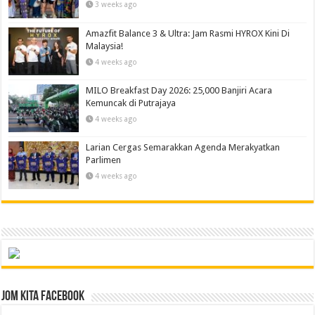
3 weeks ago
Amazfit Balance 3 & Ultra: Jam Rasmi HYROX Kini Di
Malaysia!
4 weeks ago
MILO Breakfast Day 2026: 25,000 Banjiri Acara
Kemuncak di Putrajaya
4 weeks ago
Larian Cergas Semarakkan Agenda Merakyatkan
Parlimen
4 weeks ago
Jom Kita Facebook