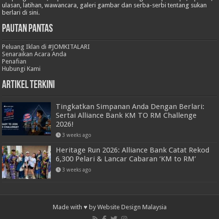
ulasan, latihan, wawancara, galeri gambar dan serba-serbi tentang sukan
berlari di sini.
Pautan Pantas
Peluang Iklan di #JOMKITALARI
Senaraikan Acara Anda
Penafian
Hubungi Kami
Artikel Terkini
Tingkatkan Simpanan Anda Dengan Berlari:
Sertai Alliance Bank KM TO RM Challenge
2026!
3 weeks ago
Heritage Run 2026: Alliance Bank Catat Rekod
6,300 Pelari & Lancar Cabaran ‘KM to RM’
3 weeks ago
Made with ♥ by
Website Design Malaysia