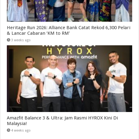
Heritage Run 2026: Alliance Bank Catat Rekod 6,300 Pelari
& Lancar Cabaran ‘KM to RM’
3 weeks ago
Amazfit Balance 3 & Ultra: Jam Rasmi HYROX Kini Di
Malaysia!
4 weeks ago