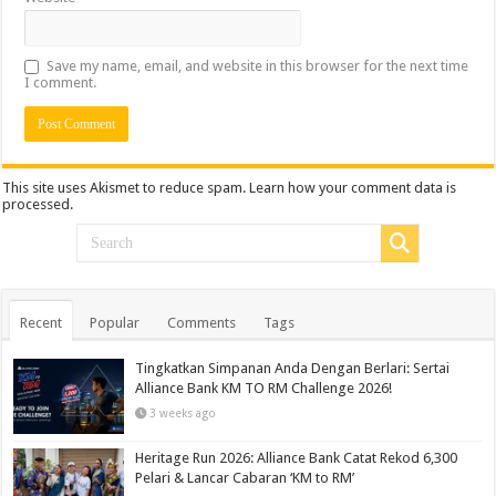
Save my name, email, and website in this browser for the next time
I comment.
This site uses Akismet to reduce spam.
Learn how your comment data is
processed.
Recent
Popular
Comments
Tags
Tingkatkan Simpanan Anda Dengan Berlari: Sertai
Alliance Bank KM TO RM Challenge 2026!
3 weeks ago
Heritage Run 2026: Alliance Bank Catat Rekod 6,300
Pelari & Lancar Cabaran ‘KM to RM’