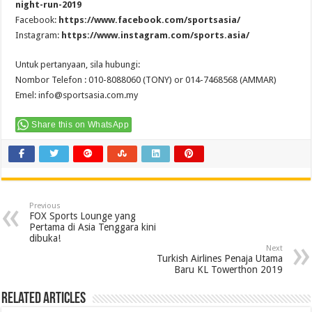
night-run-2019
Facebook:
https://www.facebook.com/sportsasia/
Instagram:
https://www.instagram.com/sports.asia/
Untuk pertanyaan, sila hubungi:
Nombor Telefon : 010-8088060 (TONY) or 014-7468568 (AMMAR)
Emel:
info@sportsasia.com.my
Share this on WhatsApp
Previous
FOX Sports Lounge yang
Pertama di Asia Tenggara kini
dibuka!
Next
Turkish Airlines Penaja Utama
Baru KL Towerthon 2019
Related Articles