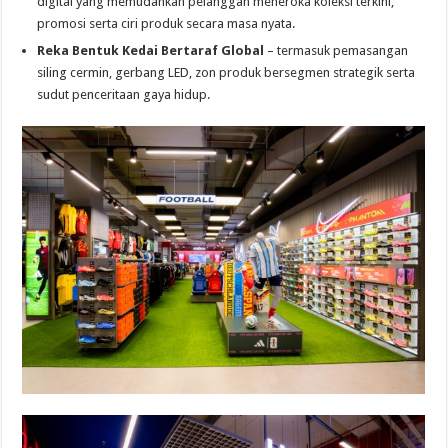
digital yang memudahkan pelanggan meneroka koleksi terkini,
promosi serta ciri produk secara masa nyata.
Reka Bentuk Kedai Bertaraf Global
– termasuk pemasangan
siling cermin, gerbang LED, zon produk bersegmen strategik serta
sudut penceritaan gaya hidup.