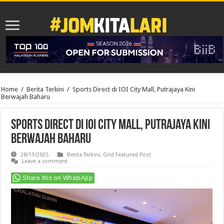
Home
/
Berita Terkini
/
Sports Direct di IOI City Mall, Putrajaya Kini
Berwajah Baharu
Sports Direct di IOI City Mall, Putrajaya Kini
Berwajah Baharu
28/11/2025
Berita Terkini
,
Grid Featured Post
Leave a comment
Share this on WhatsApp