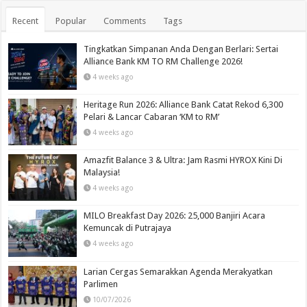
Recent
Popular
Comments
Tags
Tingkatkan Simpanan Anda Dengan Berlari: Sertai
Alliance Bank KM TO RM Challenge 2026!
4 weeks ago
Heritage Run 2026: Alliance Bank Catat Rekod 6,300
Pelari & Lancar Cabaran ‘KM to RM’
4 weeks ago
Amazfit Balance 3 & Ultra: Jam Rasmi HYROX Kini Di
Malaysia!
4 weeks ago
MILO Breakfast Day 2026: 25,000 Banjiri Acara
Kemuncak di Putrajaya
4 weeks ago
Larian Cergas Semarakkan Agenda Merakyatkan
Parlimen
10/07/2026