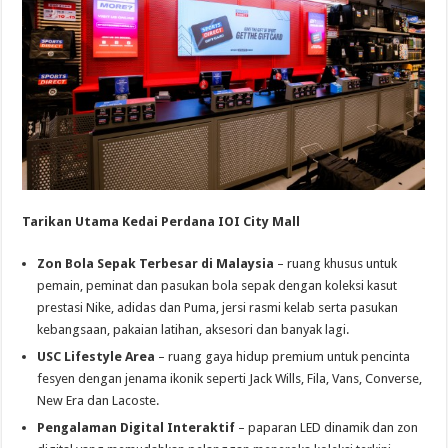
Tarikan Utama Kedai Perdana IOI City Mall
Zon Bola Sepak Terbesar di Malaysia
– ruang khusus untuk
pemain, peminat dan pasukan bola sepak dengan koleksi kasut
prestasi Nike, adidas dan Puma, jersi rasmi kelab serta pasukan
kebangsaan, pakaian latihan, aksesori dan banyak lagi.
USC Lifestyle Area
– ruang gaya hidup premium untuk pencinta
fesyen dengan jenama ikonik seperti Jack Wills, Fila, Vans, Converse,
New Era dan Lacoste.
Pengalaman Digital Interaktif
– paparan LED dinamik dan zon