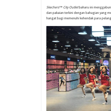
Skechers™ City Outlet
baharu ini menggabung
dan pakaian terkini dengan bahagian yang m
hangat bagi memenuhi kehendak para pelan