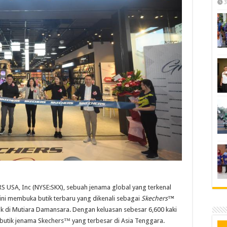
3
 USA, Inc (NYSE:SKX), sebuah jenama global yang terkenal
kini membuka butik terbaru yang dikenali sebagai
Skechers™
tak di Mutiara Damansara. Dengan keluasan sebesar 6,600 kaki
butik jenama Skechers™ yang terbesar di Asia Tenggara.