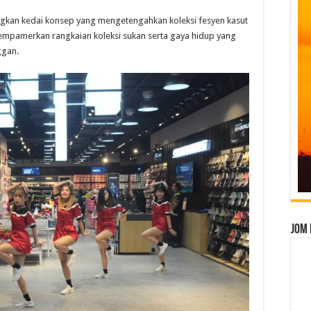
kan kedai konsep yang mengetengahkan koleksi fesyen kasut
empamerkan rangkaian koleksi sukan serta gaya hidup yang
ggan.
Jom 