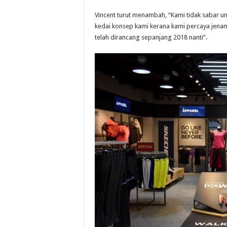
Vincent turut menambah, “Kami tidak sabar u
kedai konsep kami kerana kami percaya jena
telah dirancang sepanjang 2018 nanti”.