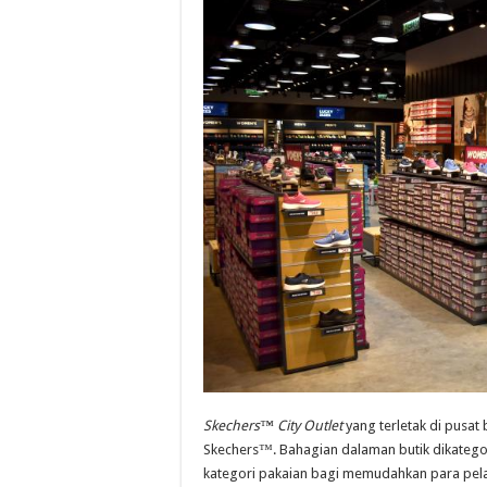
Skechers™ City Outlet
yang terletak di pusat
Skechers™. Bahagian dalaman butik dikategor
kategori pakaian bagi memudahkan para pe