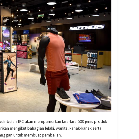
 beli-belah IPC akan mempamerkan kira-kira 500 jenis produk
ikan mengikut bahagian lelaki, wanita, kanak-kanak serta
langgan untuk membuat pembelian.