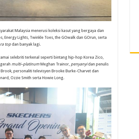
yarakat Malaysia menerusi koleksi kasut yang bergaya dan
obs, Energy Lights, Twinkle Toes, the GOwalk dan GOrun, serta
ra top
dan banyak lagi.
mai selebriti terkenal seperti bintang hip-hop Korea Zico,
ugerah
multi
–
platinum
Meghan Trainor,
penyanyi
dan penulis
 Brook, personaliti televisyen Brooke Burke-Charvet dan
nard, Ozzie Smith serta Howie Long.