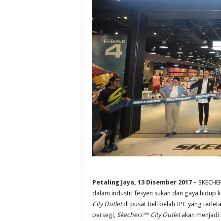
Petaling Jaya, 13 Disember 2017 –
SKECHERS
dalam industri fesyen sukan dan gaya hidup 
City Outlet
di pusat beli belah IPC yang terle
persegi,
Skechers™ City Outlet
akan menjadi 