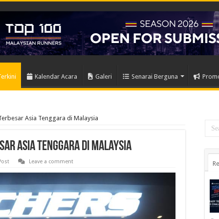
Terkini
Kalendar Acara
Galeri
Senarai Berguna
Prom
erbesar Asia Tenggara di Malaysia
ar Asia Tenggara di Malaysia
Post
Leave a comment
Re