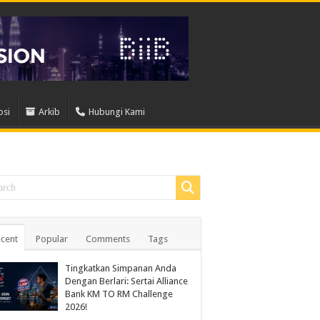
osi
Arkib
Hubungi Kami
cent
Popular
Comments
Tags
Tingkatkan Simpanan Anda
Dengan Berlari: Sertai Alliance
Bank KM TO RM Challenge
2026!