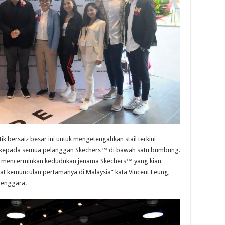
k bersaiz besar ini untuk mengetengahkan stail terkini
as kepada semua pelanggan Skechers™ di bawah satu bumbung.
ni mencerminkan kedudukan jenama Skechers™ yang kian
t kemunculan pertamanya di Malaysia” kata Vincent Leung,
Tenggara.