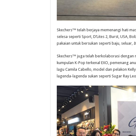
Skechers™ telah berjaya memenangi hati mas
selesa seperti Sport, D’Lites 2, Burst, USA, B
pakaian untuk bersukan seperti baju, seluar,
b
Skechers™ juga telah berkolaborasi dengan ra
kumpulan K-Pop terkenal EXO, pemenang an
lagu Camila Cabello, model dan pelakon Kelly
lagenda-lagenda sukan seperti Sugar Ray Leo