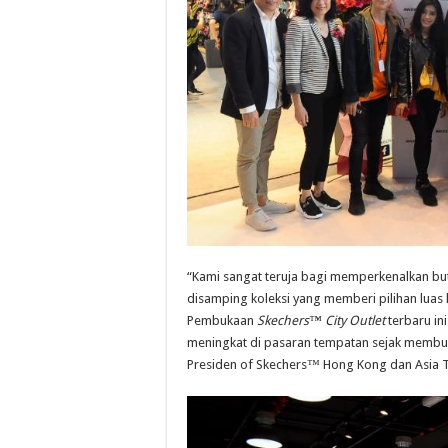
“Kami sangat teruja bagi memperkenalkan buti
disamping koleksi yang memberi pilihan lu
Pembukaan
Skechers™ City Outlet
terbaru i
meningkat di pasaran tempatan sejak membua
Presiden of Skechers™ Hong Kong dan Asia 