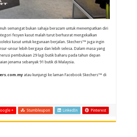
nuh semangat bukan sahaja berazam untuk menempatkan diri
tegori fesyen kasut malah turut berhasrat mengekalkan
leksi kasut untuk kegunaan berjalan. Skechers™ juga ingin
sur-unsur lebih bergaya dan lebih selesa. Dalam masa yang
erusi pembukaan 29 lagi butik baharu pada tahun depan
aian jenama sebanyak 91 butik di Malaysia.
ers.com.my
atau kunjungi ke laman Facebook Skechers™ di
oogle +
Stumbleupon
LinkedIn
Pinterest