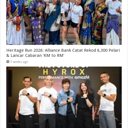
Heritage Run 2026: Alliance Bank Catat Rekod 6,300 Pelari
& Lancar Cabaran ‘KM to RM’
3 weeks ago