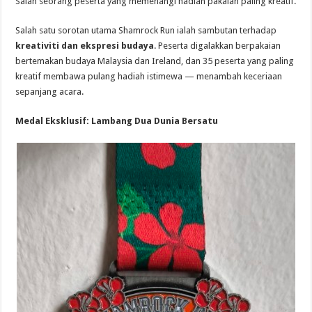
Salah seorang peserta yang memenangi hadiah pakaian paling kreatif.
Salah satu sorotan utama Shamrock Run ialah sambutan terhadap
kreativiti dan ekspresi budaya
. Peserta digalakkan berpakaian
bertemakan budaya Malaysia dan Ireland, dan 35 peserta yang paling
kreatif membawa pulang hadiah istimewa — menambah keceriaan
sepanjang acara.
Medal Eksklusif: Lambang Dua Dunia Bersatu