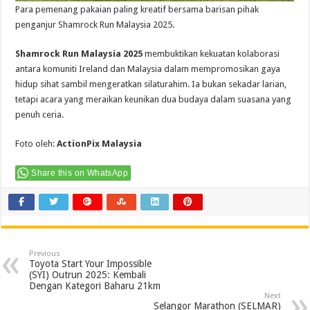
Para pemenang pakaian paling kreatif bersama barisan pihak
penganjur Shamrock Run Malaysia 2025.
Shamrock Run Malaysia 2025
membuktikan kekuatan kolaborasi
antara komuniti Ireland dan Malaysia dalam mempromosikan gaya
hidup sihat sambil mengeratkan silaturahim. Ia bukan sekadar larian,
tetapi acara yang meraikan keunikan dua budaya dalam suasana yang
penuh ceria.
Foto oleh:
ActionPix Malaysia
Share this on WhatsApp
Previous
Toyota Start Your Impossible
(SYI) Outrun 2025: Kembali
Dengan Kategori Baharu 21km
Next
Selangor Marathon (SELMAR)