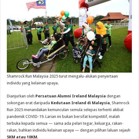
Shamrock Run Malaysia 2025 turut mengalu-alukan penyertaan
individu yang kelainan upaya.
Dianjurkan oleh
Persatuan Alumni Ireland Malaysia
dengan
sokongan erat daripada
Kedutaan Ireland di Malaysia
, Shamrock
Run 2025 menandakan kemunculan semula selepas terhenti akibat
pandemik COVID-19. Larian ini bukan bersifat kompetitif, malah
terbuka kepada semua — sama ada pelari tegar, keluarga, rakan-
rakan, bahkan individu kelainan upaya — dengan pilihan laluan sejauh
5KM atau 10KM
.