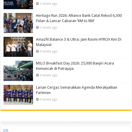
3 weeks ago
Heritage Run 2026: Alliance Bank Catat Rekod 6,300
Pelari & Lancar Cabaran ‘KM to RM’
3 weeks ago
Amazfit Balance 3 & Ultra: Jam Rasmi HYROX Kini Di
Malaysia!
4 weeks ago
MILO Breakfast Day 2026: 25,000 Banjiri Acara
Kemuncak di Putrajaya
4 weeks ago
Larian Cergas Semarakkan Agenda Merakyatkan
Parlimen
4 weeks ago