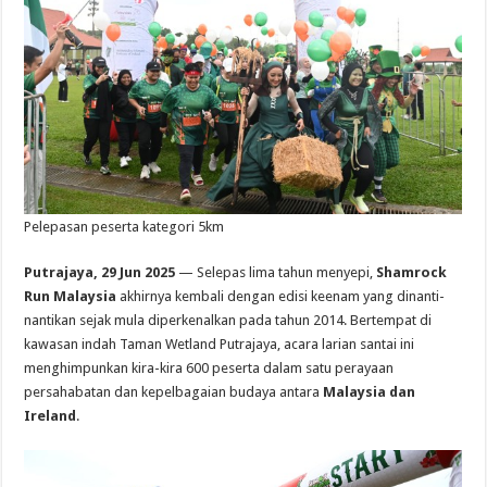
Pelepasan peserta kategori 5km
Putrajaya, 29 Jun 2025
— Selepas lima tahun menyepi,
Shamrock
Run Malaysia
akhirnya kembali dengan edisi keenam yang dinanti-
nantikan sejak mula diperkenalkan pada tahun 2014. Bertempat di
kawasan indah Taman Wetland Putrajaya, acara larian santai ini
menghimpunkan kira-kira 600 peserta dalam satu perayaan
persahabatan dan kepelbagaian budaya antara
Malaysia dan
Ireland
.