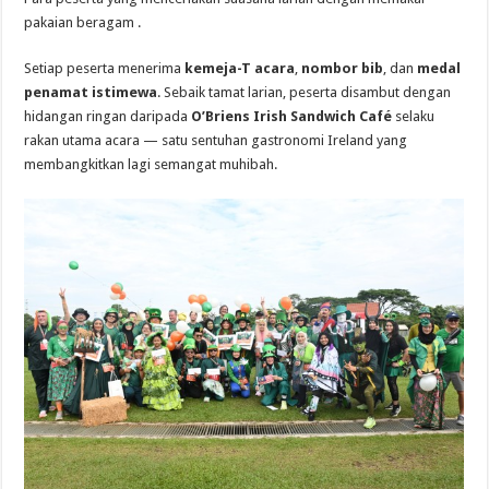
pakaian beragam .
Setiap peserta menerima
kemeja-T acara
,
nombor bib
, dan
medal
penamat istimewa
. Sebaik tamat larian, peserta disambut dengan
hidangan ringan daripada
O’Briens Irish Sandwich Café
selaku
rakan utama acara — satu sentuhan gastronomi Ireland yang
membangkitkan lagi semangat muhibah.