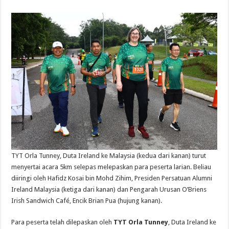
TYT Orla Tunney, Duta Ireland ke Malaysia (kedua dari kanan) turut
menyertai acara 5km selepas melepaskan para peserta larian. Beliau
diiringi oleh Hafidz Kosai bin Mohd Zihim, Presiden Persatuan Alumni
Ireland Malaysia (ketiga dari kanan) dan Pengarah Urusan O’Briens
Irish Sandwich Café, Encik Brian Pua (hujung kanan).
Para peserta telah dilepaskan oleh
TYT Orla Tunney
, Duta Ireland ke