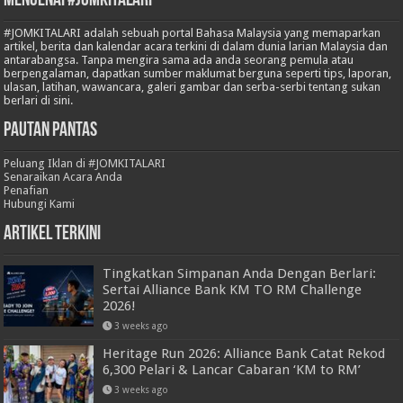
Mengenai #JOMKITALARI
#JOMKITALARI adalah sebuah portal Bahasa Malaysia yang memaparkan
artikel, berita dan kalendar acara terkini di dalam dunia larian Malaysia dan
antarabangsa. Tanpa mengira sama ada anda seorang pemula atau
berpengalaman, dapatkan sumber maklumat berguna seperti tips, laporan,
ulasan, latihan, wawancara, galeri gambar dan serba-serbi tentang sukan
berlari di sini.
Pautan Pantas
Peluang Iklan di #JOMKITALARI
Senaraikan Acara Anda
Penafian
Hubungi Kami
Artikel Terkini
Tingkatkan Simpanan Anda Dengan Berlari:
Sertai Alliance Bank KM TO RM Challenge
2026!
3 weeks ago
Heritage Run 2026: Alliance Bank Catat Rekod
6,300 Pelari & Lancar Cabaran ‘KM to RM’
3 weeks ago