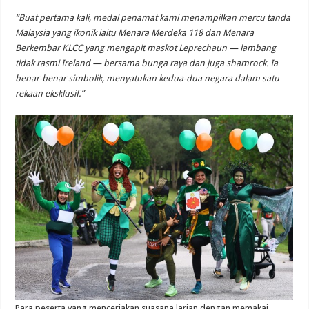
“Buat pertama kali, medal penamat kami menampilkan mercu tanda
Malaysia yang ikonik iaitu Menara Merdeka 118 dan Menara
Berkembar KLCC yang mengapit maskot Leprechaun — lambang
tidak rasmi Ireland — bersama bunga raya dan juga shamrock. Ia
benar-benar simbolik, menyatukan kedua-dua negara dalam satu
rekaan eksklusif.”
Para peserta yang menceriakan suasana larian dengan memakai