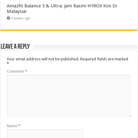
Amazfit Balance 3 & Ultra: Jam Rasmi HYROX Kini Di
Malaysia!
4 weeks ago
Leave a Reply
Your email address will not be published.
Required fields are marked
*
Comment
*
Name
*