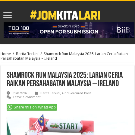
Home
/
Berita Terkini
/
Shamrock Run Malaysia 2025: Larian Ceria Raikan
Persahabatan Malaysia – Ireland
Shamrock Run Malaysia 2025: Larian Ceria
Raikan Persahabatan Malaysia – Ireland
01/07/2025
Berita Terkini
,
Grid Featured Post
Leave a comment
Share this on WhatsApp