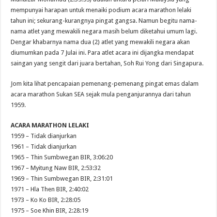
mempunyai harapan untuk menaiki podium acara marathon lelaki
tahun ini; sekurang-kurangnya pingat gangsa. Namun begitu nama-
nama atlet yang mewakili negara masih belum diketahui umum lagi.
Dengar khabarnya nama dua (2) atlet yang mewakili negara akan
diumumkan pada 7 Julai ini. Para atlet acara ini dijangka mendapat
saingan yang sengit dari juara bertahan, Soh Rui Yong dari Singapura.
Jom kita lihat pencapaian pemenang-pemenang pingat emas dalam
acara marathon Sukan SEA sejak mula penganjurannya dari tahun
1959.
ACARA MARATHON LELAKI
1959 – Tidak dianjurkan
1961 – Tidak dianjurkan
1965 – Thin Sumbwegan BIR, 3:06:20
1967 – Myitung Naw BIR, 2:53:32
1969 – Thin Sumbwegan BIR, 2:31:01
1971 – Hla Then BIR, 2:40:02
1973 – Ko Ko BIR, 2:28:05
1975 – Soe Khin BIR, 2:28:19