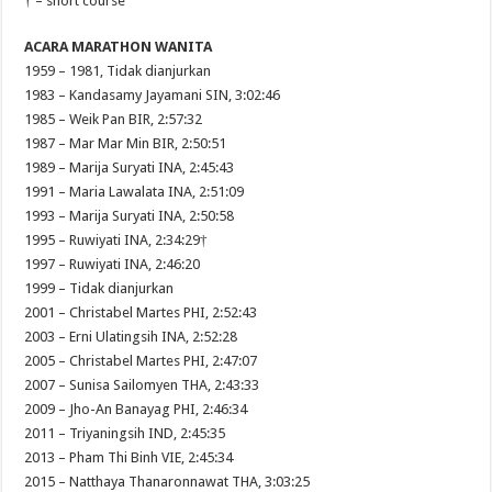
† – short course
ACARA MARATHON WANITA
1959 – 1981, Tidak dianjurkan
1983 – Kandasamy Jayamani SIN, 3:02:46
1985 – Weik Pan BIR, 2:57:32
1987 – Mar Mar Min BIR, 2:50:51
1989 – Marija Suryati INA, 2:45:43
1991 – Maria Lawalata INA, 2:51:09
1993 – Marija Suryati INA, 2:50:58
1995 – Ruwiyati INA, 2:34:29†
1997 – Ruwiyati INA, 2:46:20
1999 – Tidak dianjurkan
2001 – Christabel Martes PHI, 2:52:43
2003 – Erni Ulatingsih INA, 2:52:28
2005 – Christabel Martes PHI, 2:47:07
2007 – Sunisa Sailomyen THA, 2:43:33
2009 – Jho-An Banayag PHI, 2:46:34
2011 – Triyaningsih IND, 2:45:35
2013 – Pham Thi Binh VIE, 2:45:34
2015 – Natthaya Thanaronnawat THA, 3:03:25