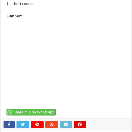
† – short course
Sumber:
Share this on WhatsApp