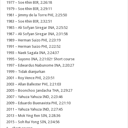
1977 – Soe Khin BIR, 2:26:18
1979 – Soe Khin BIR, 2:29:11
1981 – Jimmy de la Torre PHI, 2:25:50
1983 – Soe Khin BIR, 2:32:51
1985 – Ali Sofyan Siregar INA, 2:25:52
1987 – Ali Sofyan Siregar INA, 2:31:58
1989 – Herman Suizo PHI, 2:23:19
1991 – Herman Suizo PHI, 2:22:52
1993 – Naek Sagala INA, 2:24:37
1995 – Suyono INA, 2:21:02† Short course
1997 – Edwardus Nabunome INA, 2:20:27
1999 – Tidak dianjurkan
2001 – Roy Vence PHI, 2:23:51
2003 – Allan Ballester PHI, 2:21:03
2005 – Boonchoo Jandacha THA, 2:29:27
2007 – Yahuza Yahuza IND, 2:23:46
2009 – Eduardo Buenavista PHI, 2:21:10
2011 – Yahuza Yahuza IND, 2:27:45
2013 – Mok Ying Ren SIN, 2:28:36
2015 – Soh Rui Yong SIN, 2:34:56