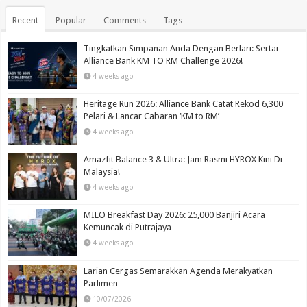
Recent
Popular
Comments
Tags
Tingkatkan Simpanan Anda Dengan Berlari: Sertai
Alliance Bank KM TO RM Challenge 2026!
4 weeks ago
Heritage Run 2026: Alliance Bank Catat Rekod 6,300
Pelari & Lancar Cabaran ‘KM to RM’
4 weeks ago
Amazfit Balance 3 & Ultra: Jam Rasmi HYROX Kini Di
Malaysia!
4 weeks ago
MILO Breakfast Day 2026: 25,000 Banjiri Acara
Kemuncak di Putrajaya
4 weeks ago
Larian Cergas Semarakkan Agenda Merakyatkan
Parlimen
10/07/2026