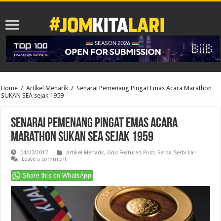
Home
/
Artikel Menarik
/
Senarai Pemenang Pingat Emas Acara Marathon
SUKAN SEA sejak 1959
Senarai Pemenang Pingat Emas Acara
Marathon SUKAN SEA sejak 1959
04/07/2017
Artikel Menarik
,
Grid Featured Post
,
Serba-Serbi Lari
Leave a comment
Share this on WhatsApp