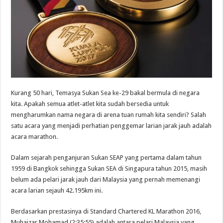
Kurang 50 hari, Temasya Sukan Sea ke-29 bakal bermula di negara
kita. Apakah semua atlet-atlet kita sudah bersedia untuk
mengharumkan nama negara di arena tuan rumah kita sendiri? Salah
satu acara yang menjadi perhatian penggemar larian jarak jauh adalah
acara marathon.
Dalam sejarah penganjuran Sukan SEAP yang pertama dalam tahun
1959 di Bangkok sehingga Sukan SEA di Singapura tahun 2015, masih
belum ada pelari jarak jauh dari Malaysia yang pernah memenangi
acara larian sejauh 42.195km ini.
Berdasarkan prestasinya di
Standard Chartered KL Marathon
2016,
Muhaizar Mohamad (2:35:55) adalah antara pelari Malaysia yang