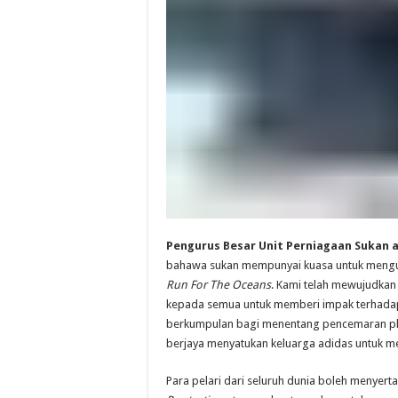
Pengurus Besar Unit Perniagaan Sukan a
bahawa sukan mempunyai kuasa untuk mengub
Run For The Oceans
. Kami telah mewujudkan
kepada semua untuk memberi impak terhadap
berkumpulan bagi menentang pencemaran plas
berjaya menyatukan keluarga adidas untuk m
Para pelari dari seluruh dunia boleh menyert