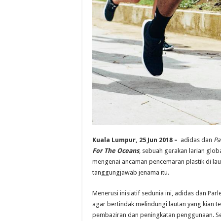
Kuala Lumpur, 25 Jun 2018 –
adidas dan
Pa
For The Oceans
, sebuah gerakan larian glo
mengenai ancaman pencemaran plastik di lau
tanggungjawab jenama itu.
Menerusi inisiatif sedunia ini, adidas dan Par
agar bertindak melindungi lautan yang kian 
pembaziran dan peningkatan penggunaan. Sej