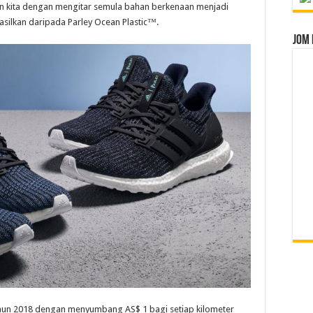
n kita dengan mengitar semula bahan berkenaan menjadi
asilkan daripada Parley Ocean Plastic™.
Jom 
 tahun 2018 dengan menyumbang AS$ 1 bagi setiap kilometer