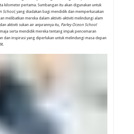
uta kilometer pertama. Sumbangan itu akan digunakan untuk
n School
, yang diadakan bagi mendidik dan memperkasakan
n melibatkan mereka dalam aktiviti-aktiviti melindungi alam
an aktiviti sukan air anjurannya itu,
Parley Oceon School
maja serta mendidik mereka tentang impak pencemaran
an dan inspirasi yang diperlukan untuk melindungi masa depan
IR
.