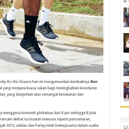
3
rley for the Oceans
hari ini mengumumkan kembalinya
Run
bal yang menjana kuasa sukan bagi meningkatkan kesedaran
tan, yang dianjurkan atas semangat kesukanan dan
ley menggesa komuniti globalnya dari 8 Jun sehingga 8 Julai
terancam akibat isu buatan manusia seperti pencemaran,
ak 2015, adidas dan Parley telah bekerjasama dalam usaha