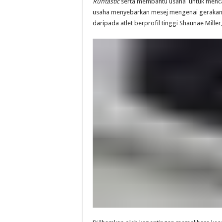
Runtastic
serta membantu usaha untuk mencapa
usaha menyebarkan mesej mengenai gerakan 
daripada atlet berprofil tinggi Shaunae Mille