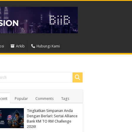
osi
Arkib
Hubungi Kami
cent
Popular
Comments
Tags
Tingkatkan Simpanan Anda
Dengan Berlari: Sertai Alliance
Bank KM TO RM Challenge
2026!