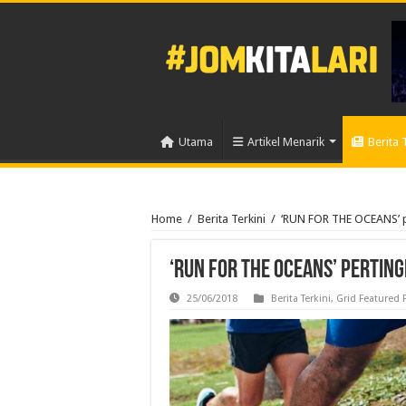
Utama
Artikel Menarik
Berita 
Home
/
Berita Terkini
/
‘RUN FOR THE OCEANS’ p
‘RUN FOR THE OCEANS’ perti
25/06/2018
Berita Terkini
,
Grid Featured 