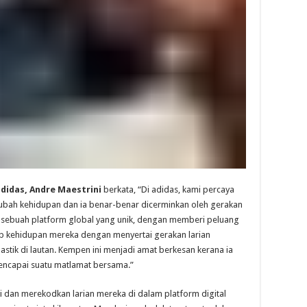
didas, Andre Maestrini
berkata, “Di adidas, kami percaya
ah kehidupan dan ia benar-benar dicerminkan oleh gerakan
 sebuah platform global yang unik, dengan memberi peluang
 kehidupan mereka dengan menyertai gerakan larian
tik di lautan. Kempen ini menjadi amat berkesan kerana ia
encapai suatu matlamat bersama.”
ai dan merekodkan larian mereka di dalam platform digital