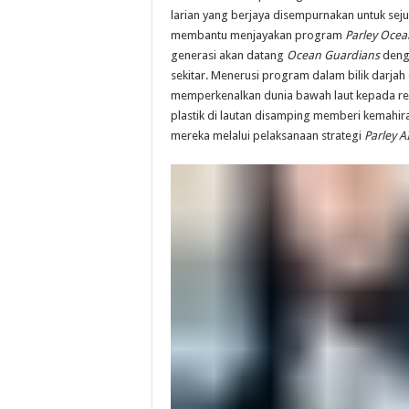
larian yang berjaya disempurnakan untuk sej
membantu menjayakan program
Parley Ocea
generasi akan datang
Ocean Guardians
denga
sekitar. Menerusi program dalam bilik darjah d
memperkenalkan dunia bawah laut kepada re
plastik di lautan disamping memberi kemahir
mereka melalui pelaksanaan strategi
Parley A