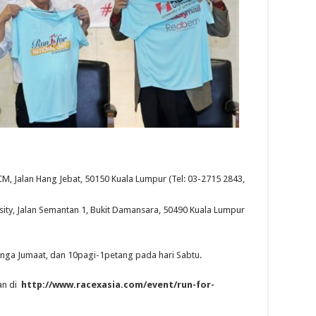
M, Jalan Hang Jebat, 50150 Kuala Lumpur (Tel: 03-2715 2843,
sity, Jalan Semantan 1, Bukit Damansara, 50490 Kuala Lumpur
inga Jumaat, dan 10pagi-1petang pada hari Sabtu.
an di
http://www.racexasia.com/event/run-for-