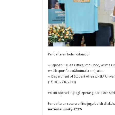
Pendaftaran boleh dibuat di
– Pejabat FTKLAA Office, 2nd Floor, Wisma OC
email:
sportftaaa@hotmail.com
), atau
– Department of Student Affairs, HELP Univer
(Tel: 03-2716 2131)
Waktu operasi 10pagi-5petang dari Isnin seh
Pendaftaran secara online juga boleh dilakuk
national-unity-2017/