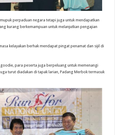
memupuk perpaduan negara tetapi juga untuk mendapatkan
yang kurang berkemampuan untuk melanjutkan pengajian
masa kelayakan berhak mendapat pingat penamat dan sijil di
 goodie, para peserta juga berpeluang untuk memenangi
 juga turut diadakan di tapak larian, Padang Merbok termasuk