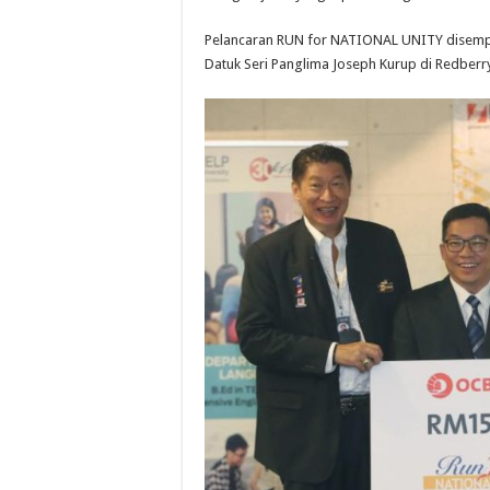
Pelancaran RUN for NATIONAL UNITY disempur
Datuk Seri Panglima Joseph Kurup di Redberry