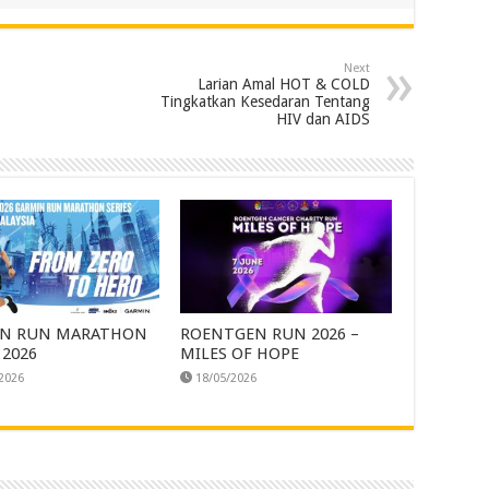
Next
Larian Amal HOT & COLD
Tingkatkan Kesedaran Tentang
HIV dan AIDS
IN RUN MARATHON
ROENTGEN RUN 2026 –
 2026
MILES OF HOPE
2026
18/05/2026