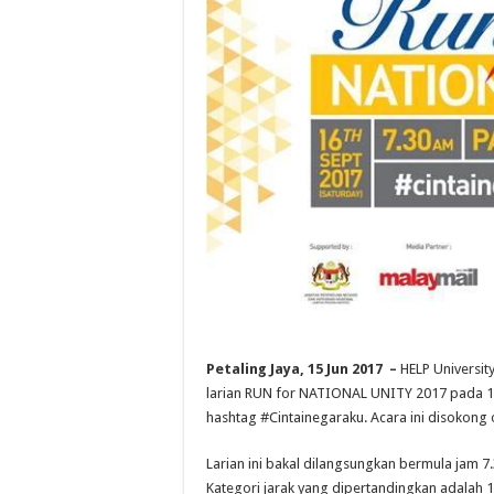
Petaling Jaya, 15 Jun 2017 –
HELP Universit
larian RUN for NATIONAL UNITY 2017 pada 1
hashtag #Cintainegaraku. Acara ini disokong
Larian ini bakal dilangsungkan bermula jam 
Kategori jarak yang dipertandingkan adalah 1