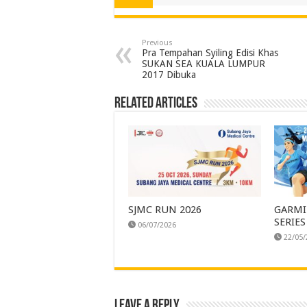
Previous
Pra Tempahan Syiling Edisi Khas
SUKAN SEA KUALA LUMPUR
2017 Dibuka
Related Articles
SJMC RUN 2026
GARM
SERIES
06/07/2026
22/05/
Leave a Reply