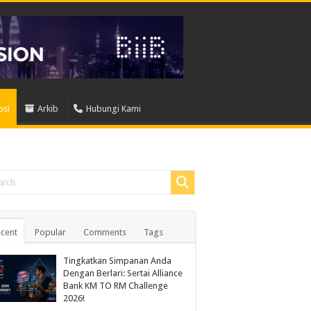
osi
Arkib
Hubungi Kami
cent
Popular
Comments
Tags
Tingkatkan Simpanan Anda
Dengan Berlari: Sertai Alliance
Bank KM TO RM Challenge
2026!