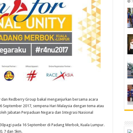
3
y dan Redberry Group bakal menganjurkan bersama acara
6 September 2017, sempena Hari Malaysia dengan tema atau
 oleh Jabatan Perpaduan Negara dan Integrasi Nasional
7.30pagi pada 16 September di Padang Merbok, Kuala Lumpur.
0, 7 dan 5km.