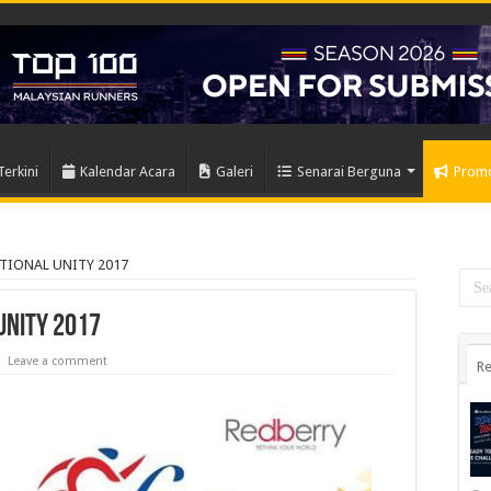
Terkini
Kalendar Acara
Galeri
Senarai Berguna
Prom
TIONAL UNITY 2017
UNITY 2017
Leave a comment
Re