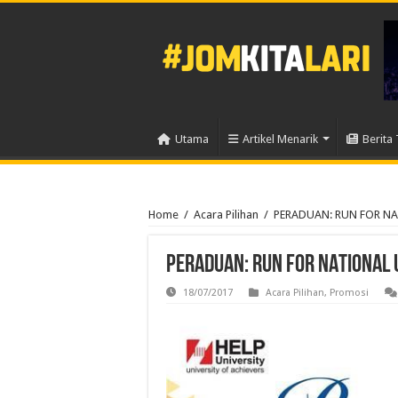
Utama
Artikel Menarik
Berita 
Home
/
Acara Pilihan
/
PERADUAN: RUN FOR NA
PERADUAN: RUN FOR NATIONAL 
18/07/2017
Acara Pilihan
,
Promosi