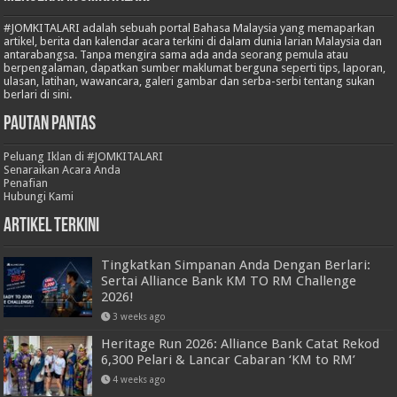
#JOMKITALARI adalah sebuah portal Bahasa Malaysia yang memaparkan
artikel, berita dan kalendar acara terkini di dalam dunia larian Malaysia dan
antarabangsa. Tanpa mengira sama ada anda seorang pemula atau
berpengalaman, dapatkan sumber maklumat berguna seperti tips, laporan,
ulasan, latihan, wawancara, galeri gambar dan serba-serbi tentang sukan
berlari di sini.
Pautan Pantas
Peluang Iklan di #JOMKITALARI
Senaraikan Acara Anda
Penafian
Hubungi Kami
Artikel Terkini
Tingkatkan Simpanan Anda Dengan Berlari:
Sertai Alliance Bank KM TO RM Challenge
2026!
3 weeks ago
Heritage Run 2026: Alliance Bank Catat Rekod
6,300 Pelari & Lancar Cabaran ‘KM to RM’
4 weeks ago