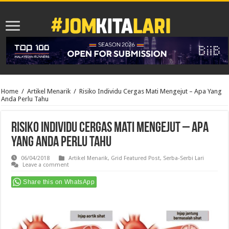
Home
/
Artikel Menarik
/
Risiko Individu Cergas Mati Mengejut – Apa Yang
Anda Perlu Tahu
Risiko Individu Cergas Mati Mengejut – Apa
Yang Anda Perlu Tahu
06/04/2018
Artikel Menarik
,
Grid Featured Post
,
Serba-Serbi Lari
Leave a comment
Share this on WhatsApp