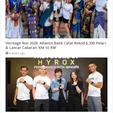
Heritage Run 2026: Alliance Bank Catat Rekod 6,300 Pelari
& Lancar Cabaran ‘KM to RM’
4 weeks ago