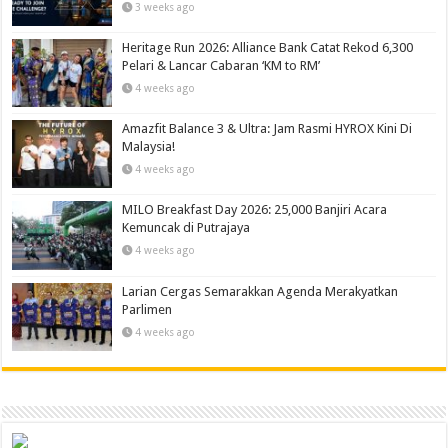
3 weeks ago
Heritage Run 2026: Alliance Bank Catat Rekod 6,300
Pelari & Lancar Cabaran ‘KM to RM’
4 weeks ago
Amazfit Balance 3 & Ultra: Jam Rasmi HYROX Kini Di
Malaysia!
4 weeks ago
MILO Breakfast Day 2026: 25,000 Banjiri Acara
Kemuncak di Putrajaya
4 weeks ago
Larian Cergas Semarakkan Agenda Merakyatkan
Parlimen
4 weeks ago