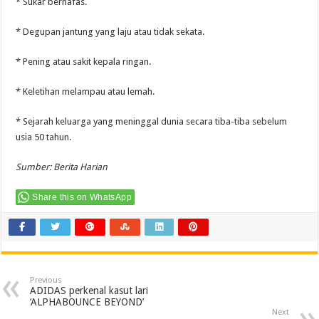
* Sukar bernafas.
* Degupan jantung yang laju atau tidak sekata.
* Pening atau sakit kepala ringan.
* Keletihan melampau atau lemah.
* Sejarah keluarga yang meninggal dunia secara tiba-tiba sebelum
usia 50 tahun.
Sumber:
Berita Harian
Share this on WhatsApp
Previous
ADIDAS perkenal kasut lari
‘ALPHABOUNCE BEYOND’
Next