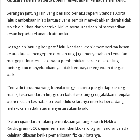
kesukaran bernafas serta boleh menyebabkan kematian mengejut.
Serangan jantung lain yang berisiko berlaku seperti Stenosis Aorta
iaitu pembukaan injap jantung yang sempit menyebabkan darah tidak
boleh dialirkan dari ventrikel kiri ke aorta. Keadaan ini memberikan
kesan kepada tekanan di atrium kiri.
Kegagalan jantung kongestif iaitu keadaan kronik memberikan kesan
ke atas kuasa mengepam otot jantung juga menyebabkan kematian
mengejut. Ini merujuk kepada pembentukan cecair di sekeliling
jantung dan menyebabkannya tidak berupaya mengepam dengan
baik.
“Individu terutama yang berisiko tinggi seperti penghidap kencing
manis, tekanan darah tinggi dan kolesterol tinggi digalakkan menjalani
pemeriksaan kesihatan terlebih dulu sekiranya mereka bercadang
melakukan riadah atau menyertai sukan lasak.
“Selain ujian darah, jalani pemeriksaan jantung seperti Elektro
Kardiogram (ECG), ujian senaman dan Ekokardiogram sekiranya ada
kelainan dikesan ketika pemeriksaan fizikal,” katanya.