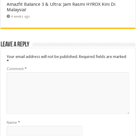
Amazfit Balance 3 & Ultra: Jam Rasmi HYROX Kini Di
Malaysia!
4 weeks ago
Leave a Reply
Your email address will not be published.
Required fields are marked
*
Comment
*
Name
*