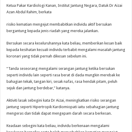
Ketua Pakar Kardiologi Kanan, Institut Jantung Negara, Datuk Dr Aizai
Azan Abdul Rahim, berkata
risiko kematian mengejut membabitkan individu aktif bersukan
bergantung kepada jenis riadah yang mereka jalankan.
Bersukan secara keseluruhannya kata beliau, memberikan kesan baik
kepada kesihatan kecuali individu terbabit mengalami masalah jantung
koronari yang tidak pernah dikesan sebelum ini.
“Tanda seseorang mengalami serangan jantung ketika bersukan
seperti individu lain seperti rasa berat di dada mungkin merebak ke
bahagian tekak, tangan kiri, sesak nafas, rasa hendak pitam, peluh
sejuk dan jantung berdebar,” katanya.
Aktiviti lasak sebegini kata Dr Aizai, meningkatkan risiko serangan
jantung seperti Hipertropik Kardiomiopati iaitu sebahagian jantung
mengeras dan tidak dapat mengepam darah secara berkesan.
Keadaan sebegini kata beliau, individu berkenaan mengalami