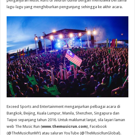
penganjuran Music Runs di seluruh dunia dengan membawa bersama
lagu-lagu yang menghiburkan pengunjung sehingga ke akhir acara.
Exceed Sports and Entertainment menganjurkan pelbagai acara di
Bangkok, Beijing, Kuala Lumpur, Manila, Shenzhen, Singapura dan
Taipei sepanjang tahun 2016. Untuk maklumat lanjut, sila layari laman
web The Music Run (
www.themusicrun.com
), Facebook