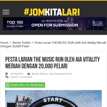
Home
/
Berita Terkini
/
Pesta Larian THE MUSIC RUN oleh AIA Vitality Meriah
Dengan 20,000 Pelari
Pesta Larian THE MUSIC RUN oleh AIA Vitality
Meriah Dengan 20,000 Pelari
19/10/2016
Berita Terkini
,
Grid Featured Post
Leave a comment
Share this on WhatsApp