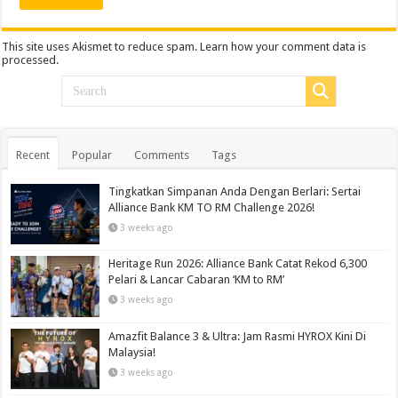
This site uses Akismet to reduce spam.
Learn how your comment data is
processed.
Recent
Popular
Comments
Tags
Tingkatkan Simpanan Anda Dengan Berlari: Sertai
Alliance Bank KM TO RM Challenge 2026!
3 weeks ago
Heritage Run 2026: Alliance Bank Catat Rekod 6,300
Pelari & Lancar Cabaran ‘KM to RM’
3 weeks ago
Amazfit Balance 3 & Ultra: Jam Rasmi HYROX Kini Di
Malaysia!
3 weeks ago