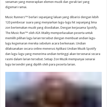
senaman yang menerapkan elemen muzik dan gerak tari yang
digemari ramai.
Music Runners™ berlari sepanjang laluan yang dibarisi dengan lebih
120 pembesar suara yang menyiarkan lagu-lagu hit sepanjang lima
zon bertemakan muzik yang disediakan. Dengan kerjasama Spotify,
The Music Run™ oleh AIA Vitality memperkasakan peserta untuk
memilih pilihan lagu larian tersebut dengan membuat undian lagu-
lagu kegemaran mereka sebelum acara berkenaan. Undian
dilaksanakan secara online menerusi Aplikasi Undian Muzik Spotify
dan lagu-lagu yang menerima undian tertinggi akan tersenarai secara
rasmi dalam larian tersebut. Setiap Zon Muzik mempunyai senarai
lagu tersendiri yang dipilih oleh para peserta larian.