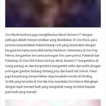
Zon Muzik berbeza juga menghiburkan Music Runners™ dengan
pelbagai aktiviti menyeronokkan yang disediakan. Di Zon Rock, para
peserta menyerlahkan bakat bintang rock yang terpendam dengan
bergaya bersama motosikal Harley Davidson. Sementara di Zon Pop
Petron, bergambar bersama potongan foto pam petrol, Pokeball dan
Pokestop. Di Zon Old School AirAsia, Music Runners™ bergembira di
ruang perang air dan bergembira mengambil selfie dan wefie dengan
potongan gambar bintang-bintang pop dan band old school. Pelari
juga berpeluang menyerlahkan daya kreativiti mereka di Dinding
Grafiti yang tersedia di Zon Hip Hop manakala Zon Dance dilengkapi
dengan tujuh meriam buih yang mengubah ruang tersebut kepada
parti buih yang meriah!