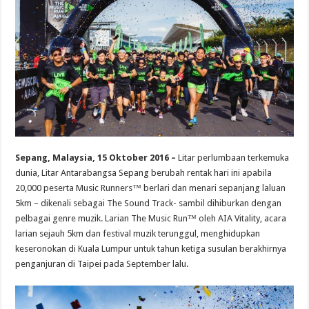
Sepang, Malaysia, 15 Oktober 2016 –
Litar perlumbaan terkemuka
dunia, Litar Antarabangsa Sepang berubah rentak hari ini apabila
20,000 peserta Music Runners™ berlari dan menari sepanjang laluan
5km – dikenali sebagai The Sound Track- sambil dihiburkan dengan
pelbagai genre muzik. Larian The Music Run™ oleh AIA Vitality, acara
larian sejauh 5km dan festival muzik terunggul, menghidupkan
keseronokan di Kuala Lumpur untuk tahun ketiga susulan berakhirnya
penganjuran di Taipei pada September lalu.