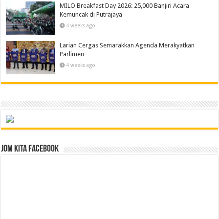
MILO Breakfast Day 2026: 25,000 Banjiri Acara
Kemuncak di Putrajaya
4 weeks ago
Larian Cergas Semarakkan Agenda Merakyatkan
Parlimen
4 weeks ago
Jom Kita Facebook