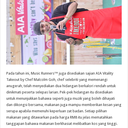
Pada tahun ini, Music Runners™ juga disediakan sajian AIA Vitality
Takeout by Chef Malcolm Goh, chef selebriti yang memenangi
anugerah, telah menyediakan dua hidangan berkalori rendah untuk
dinikmati peserta selepas larian. Pek-pek hidangan itu disediakan
untuk menunjukkan bahawa seperti juga muzik yang boleh dihayati
dan dikongsi bersama, makanan juga mampu memberikan kesan yang
serupa apabila memenuhi keperluan zat badan. Setiap pilihan
makanan yang ditawarkan pada harga RM8 itu jelas mematahkan
tanggapan bahawa makanan berkhasiat melibatkan kos yang tinggi.