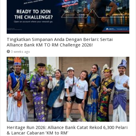
Tingkatkan Simpanan Anda Dengan Berlari: Sertai
Alliance Bank KM TO RM Challenge 2026!
3 weeks ago
Heritage Run 2026: Alliance Bank Catat Rekod 6,300 Pelari
& Lancar Cabaran ‘KM to RM’