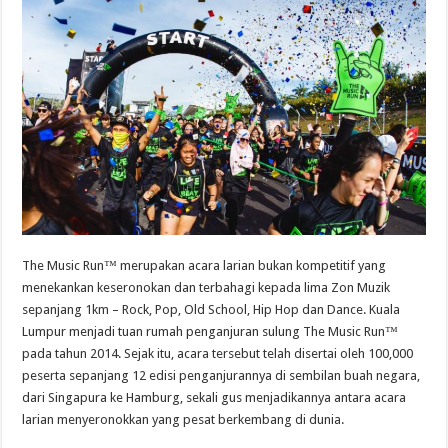
The Music Run™ merupakan acara larian bukan kompetitif yang
menekankan keseronokan dan terbahagi kepada lima Zon Muzik
sepanjang 1km – Rock, Pop, Old School, Hip Hop dan Dance. Kuala
Lumpur menjadi tuan rumah penganjuran sulung The Music Run™
pada tahun 2014. Sejak itu, acara tersebut telah disertai oleh 100,000
peserta sepanjang 12 edisi penganjurannya di sembilan buah negara,
dari Singapura ke Hamburg, sekali gus menjadikannya antara acara
larian menyeronokkan yang pesat berkembang di dunia.