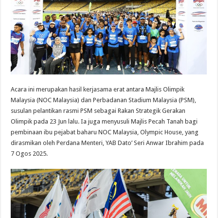
Acara ini merupakan hasil kerjasama erat antara Majlis Olimpik
Malaysia (NOC Malaysia) dan Perbadanan Stadium Malaysia (PSM),
susulan pelantikan rasmi PSM sebagai Rakan Strategik Gerakan
Olimpik pada 23 Jun lalu. Ia juga menyusuli Majlis Pecah Tanah bagi
pembinaan ibu pejabat baharu NOC Malaysia, Olympic House, yang
dirasmikan oleh Perdana Menteri, YAB Dato’ Seri Anwar Ibrahim pada
7 Ogos 2025.