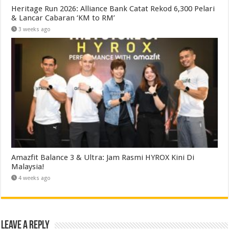
Heritage Run 2026: Alliance Bank Catat Rekod 6,300 Pelari
& Lancar Cabaran ‘KM to RM’
3 weeks ago
Amazfit Balance 3 & Ultra: Jam Rasmi HYROX Kini Di
Malaysia!
4 weeks ago
Leave a Reply