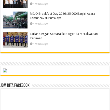
4 weeks ago
MILO Breakfast Day 2026: 25,000 Banjiri Acara
Kemuncak di Putrajaya
4 weeks ago
Larian Cergas Semarakkan Agenda Merakyatkan
Parlimen
4 weeks ago
Jom Kita Facebook