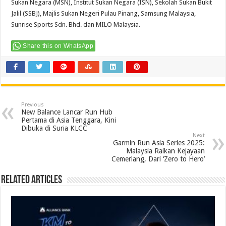
Sukan Negara (MSN), Institut Sukan Negara (ISN), Sekolah Sukan Bukit
Jalil (SSBJ), Majlis Sukan Negeri Pulau Pinang, Samsung Malaysia,
Sunrise Sports Sdn. Bhd. dan MILO Malaysia.
Share this on WhatsApp
Previous
New Balance Lancar Run Hub
Pertama di Asia Tenggara, Kini
Dibuka di Suria KLCC
Next
Garmin Run Asia Series 2025:
Malaysia Raikan Kejayaan
Cemerlang, Dari ‘Zero to Hero’
Related Articles