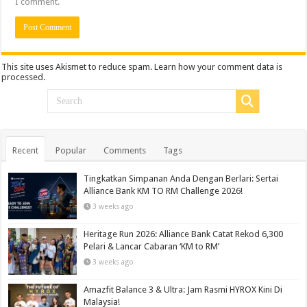
I comment.
This site uses Akismet to reduce spam.
Learn how your comment data is
processed.
Recent
Popular
Comments
Tags
Tingkatkan Simpanan Anda Dengan Berlari: Sertai
Alliance Bank KM TO RM Challenge 2026!
3 weeks ago
Heritage Run 2026: Alliance Bank Catat Rekod 6,300
Pelari & Lancar Cabaran ‘KM to RM’
3 weeks ago
Amazfit Balance 3 & Ultra: Jam Rasmi HYROX Kini Di
Malaysia!