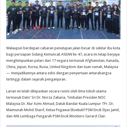
Walaupun berdepan cabaran penutupan jalan besar di sekitar ibu kota
bagi persiapan Sidang Kemuncak ASEAN ke-47, acara ini tetap berjaya
menghimpunkan pelari dari 17 negara termasuk Afghanistan, Kanada,
China, Jepun, Korea, Rusia, United Kingdom dan tuan rumah, Malaysia
— menjadikannya antara edisi dengan penyertaan antarabangsa
tertinggi dalam sejarah penganjuran.
Larian ini telah dilepaskan secara rasmi oleh lima tokoh utama
termasuk Dato’ Sri Dr. Norza Zakaria, Timbalan Presiden NOC
Malaysia Dr. Nur Azmi Ahmad, Datuk Bandar Kuala Lumpur TPr. Dr.
Maimunah Mohd Sharif, Ketua Pegawai Eksekutif PSM Encik Ilyas Jamil,
dan Ahli Lembaga Pengarah PSM Encik Monteiro Gerard Clair.