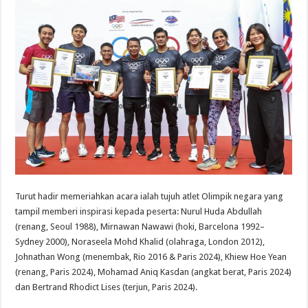
Turut hadir memeriahkan acara ialah tujuh atlet Olimpik negara yang
tampil memberi inspirasi kepada peserta: Nurul Huda Abdullah
(renang, Seoul 1988), Mirnawan Nawawi (hoki, Barcelona 1992–
Sydney 2000), Noraseela Mohd Khalid (olahraga, London 2012),
Johnathan Wong (menembak, Rio 2016 & Paris 2024), Khiew Hoe Yean
(renang, Paris 2024), Mohamad Aniq Kasdan (angkat berat, Paris 2024)
dan Bertrand Rhodict Lises (terjun, Paris 2024).