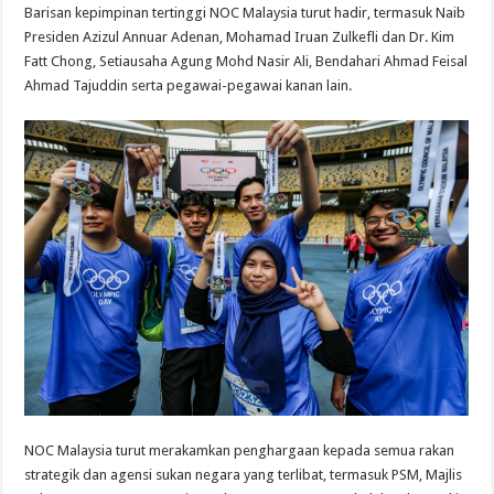
Barisan kepimpinan tertinggi NOC Malaysia turut hadir, termasuk Naib
Presiden Azizul Annuar Adenan, Mohamad Iruan Zulkefli dan Dr. Kim
Fatt Chong, Setiausaha Agung Mohd Nasir Ali, Bendahari Ahmad Feisal
Ahmad Tajuddin serta pegawai-pegawai kanan lain.
NOC Malaysia turut merakamkan penghargaan kepada semua rakan
strategik dan agensi sukan negara yang terlibat, termasuk PSM, Majlis