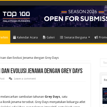
Terkini
Kalendar Acara
Galeri
Senarai Berguna
Prom
isan dan Evolusi Jenama dengan Grey Days
 dan Evolusi Jenama dengan Grey Days
Post
Leave a comment
Re
 melancarkan sambutan tahunan
Grey Days
, satu
ikonik jenama tersebut. Grey Days menyatukan keluarga atlet