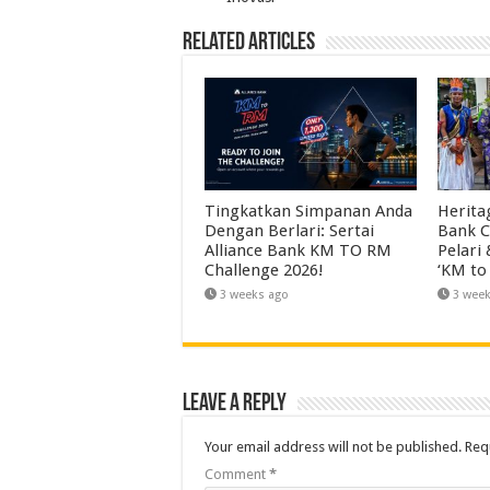
Related Articles
Tingkatkan Simpanan Anda
Herita
Dengan Berlari: Sertai
Bank C
Alliance Bank KM TO RM
Pelari
Challenge 2026!
‘KM to
3 weeks ago
3 wee
Leave a Reply
Your email address will not be published.
Req
Comment
*