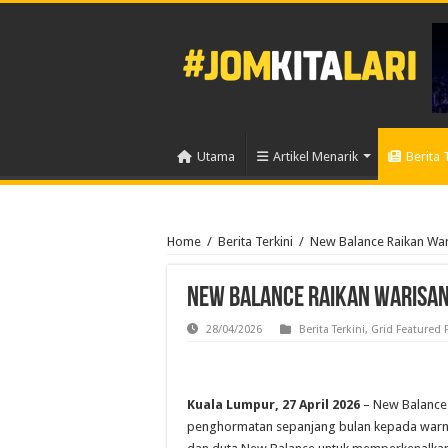
Utama
Artikel Menarik
Berita 
Home
/
Berita Terkini
/
New Balance Raikan War
New Balance Raikan Warisan
28/04/2026
Berita Terkini
,
Grid Featured 
Kuala Lumpur, 27 April 2026
– New Balance
penghormatan sepanjang bulan kepada warna 