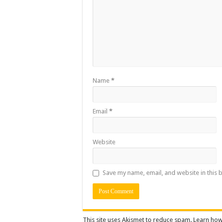
Name
*
Email
*
Website
Save my name, email, and website in this 
This site uses Akismet to reduce spam.
Learn how