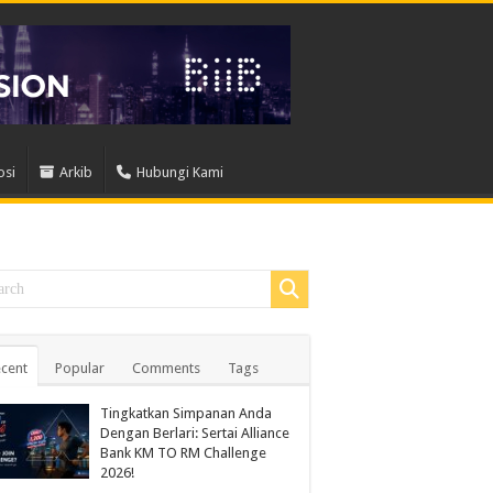
osi
Arkib
Hubungi Kami
cent
Popular
Comments
Tags
Tingkatkan Simpanan Anda
Dengan Berlari: Sertai Alliance
Bank KM TO RM Challenge
2026!