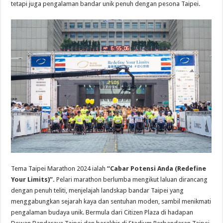
tetapi juga pengalaman bandar unik penuh dengan pesona Taipei.
Tema Taipei Marathon 2024 ialah
“Cabar Potensi Anda
(Redefine
Your Limits)”.
Pelari marathon berlumba mengikut laluan dirancang
dengan penuh teliti, menjelajah landskap bandar Taipei yang
menggabungkan sejarah kaya dan sentuhan moden, sambil menikmati
pengalaman budaya unik. Bermula dari Citizen Plaza di hadapan