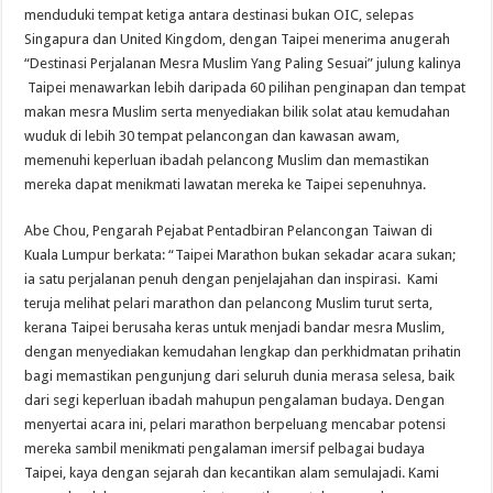
menduduki tempat ketiga antara destinasi bukan OIC, selepas
Singapura dan United Kingdom, dengan Taipei menerima anugerah
“Destinasi Perjalanan Mesra Muslim Yang Paling Sesuai” julung kalinya
Taipei menawarkan lebih daripada 60 pilihan penginapan dan tempat
makan mesra Muslim serta menyediakan bilik solat atau kemudahan
wuduk di lebih 30 tempat pelancongan dan kawasan awam,
memenuhi keperluan ibadah pelancong Muslim dan memastikan
mereka dapat menikmati lawatan mereka ke Taipei sepenuhnya.
Abe Chou, Pengarah Pejabat Pentadbiran Pelancongan Taiwan di
Kuala Lumpur berkata: “Taipei Marathon bukan sekadar acara sukan;
ia satu perjalanan penuh dengan penjelajahan dan inspirasi. Kami
teruja melihat pelari marathon dan pelancong Muslim turut serta,
kerana Taipei berusaha keras untuk menjadi bandar mesra Muslim,
dengan menyediakan kemudahan lengkap dan perkhidmatan prihatin
bagi memastikan pengunjung dari seluruh dunia merasa selesa, baik
dari segi keperluan ibadah mahupun pengalaman budaya. Dengan
menyertai acara ini, pelari marathon berpeluang mencabar potensi
mereka sambil menikmati pengalaman imersif pelbagai budaya
Taipei, kaya dengan sejarah dan kecantikan alam semulajadi. Kami