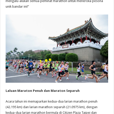
mengalu-alukan semua peminat marathon untuk meneroka pesona
unik bandar ini!”
Laluan Maraton Penuh dan Maraton Separuh
Acara tahun ini memaparkan kedua-dua larian marathon penuh
(42.195 km) dan larian marathon separuh (21.0975 km), dengan
kedua-dua larian marathon bermula di Citizen Plaza Taipei dan