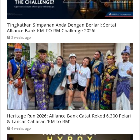
Tingkatkan Simpanan Anda Dengan Berlari: Sertai
Alliance Bank KM TO RM Challenge 2026!
3 weeks ago
Heritage Run 2026: Alliance Bank Catat Rekod 6,300 Pelari
& Lancar Cabaran ‘KM to RM’
4 weeks ago