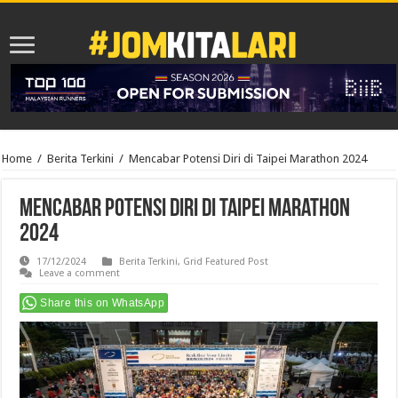
Home
/
Berita Terkini
/
Mencabar Potensi Diri di Taipei Marathon 2024
Mencabar Potensi Diri di Taipei Marathon
2024
17/12/2024
Berita Terkini
,
Grid Featured Post
Leave a comment
Share this on WhatsApp