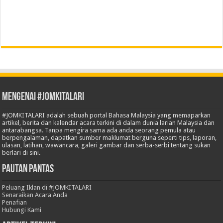
Mengenai #JOMKITALARI
#JOMKITALARI adalah sebuah portal Bahasa Malaysia yang memaparkan
artikel, berita dan kalendar acara terkini di dalam dunia larian Malaysia dan
antarabangsa. Tanpa mengira sama ada anda seorang pemula atau
berpengalaman, dapatkan sumber maklumat berguna seperti tips, laporan,
ulasan, latihan, wawancara, galeri gambar dan serba-serbi tentang sukan
berlari di sini.
Pautan Pantas
Peluang Iklan di #JOMKITALARI
Senaraikan Acara Anda
Penafian
Hubungi Kami