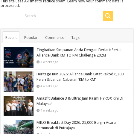
This site uses Akismet to reduce spam.
Learn how your comment data is
processed.
Recent
Popular
Comments
Tags
Tingkatkan Simpanan Anda Dengan Berlari: Sertai
Alliance Bank KM TO RM Challenge 2026!
3 weeks ago
Heritage Run 2026: Alliance Bank Catat Rekod 6,300
Pelari & Lancar Cabaran ‘KM to RM’
4 weeks ago
Amazfit Balance 3 & Ultra: Jam Rasmi HYROX Kini Di
Malaysia!
4 weeks ago
MILO Breakfast Day 2026: 25,000 Banjiri Acara
Kemuncak di Putrajaya