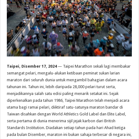
Taipei, Disember 17, 2024
— Taipei Marathon sekali lagi membakar
semangat pelari, mengalu-alukan ketibaan peminat sukan larian
maraton dari seluruh dunia untuk mengambil bahagian dalam acara
tahunan ini. Tahun ini, lebih daripada 28,000 pelari turut serta,
menjadikannya salah satu edisi paling menarik setakat ini. Sejak
diperkenalkan pada tahun 1986, Taipei Marathon telah menjadi acara
utama bagi ramai pelari, diiktiraf satu-satunya maraton bandar di
Taiwan disahkan dengan World Athletics Gold Label dan Elite Label,
serta pertama di dunia menerima sijil jejak karbon dari British
Standards Institution. Diadakan setiap tahun pada hari Ahad ketiga
pada bulan Disember, maraton ini bukan sahaja terbesar di negara ini,