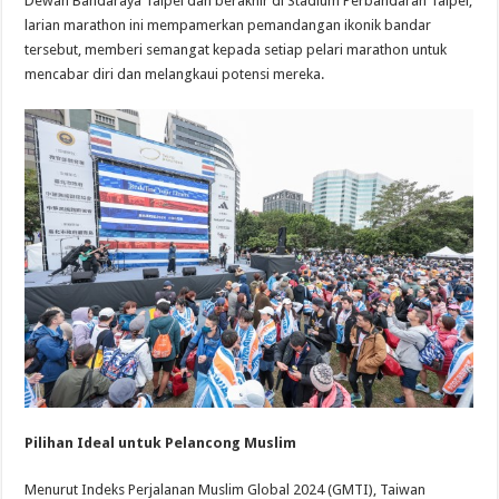
Dewan Bandaraya Taipei dan berakhir di Stadium Perbandaran Taipei,
larian marathon ini mempamerkan pemandangan ikonik bandar
tersebut, memberi semangat kepada setiap pelari marathon untuk
mencabar diri dan melangkaui potensi mereka.
Pilihan Ideal untuk Pelancong Muslim
Menurut Indeks Perjalanan Muslim Global 2024 (GMTI), Taiwan