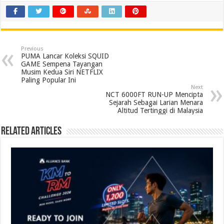
Previous
PUMA Lancar Koleksi SQUID
GAME Sempena Tayangan
Musim Kedua Siri NETFLIX
Paling Popular Ini
Next
NCT 6000FT RUN-UP Mencipta
Sejarah Sebagai Larian Menara
Altitud Tertinggi di Malaysia
Related Articles