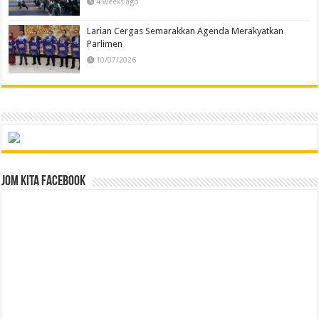
4 weeks ago
Larian Cergas Semarakkan Agenda Merakyatkan
Parlimen
10/07/2026
Jom Kita Facebook