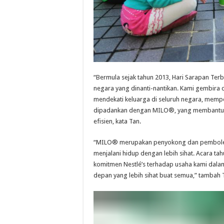
“Bermula sejak tahun 2013, Hari Sarapan Te
negara yang dinanti-nantikan. Kami gembira da
mendekati keluarga di seluruh negara, memp
dipadankan dengan MILO®, yang membantu u
efisien, kata Tan.
“MILO® merupakan penyokong dan pemboleh 
menjalani hidup dengan lebih sihat. Acara t
komitmen Nestlé’s terhadap usaha kami dal
depan yang lebih sihat buat semua,” tambah 