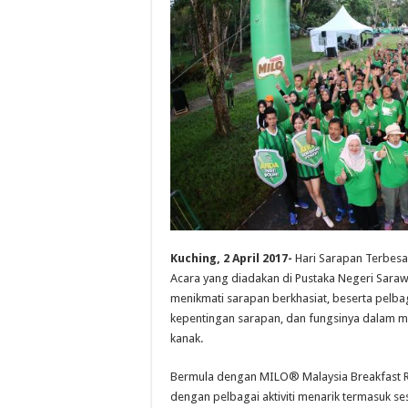
Kuching, 2 April 2017-
Hari Sarapan Terbesar
Acara yang diadakan di Pustaka Negeri Sarawak
menikmati sarapan berkhasiat, beserta pelbag
kepentingan sarapan, dan fungsinya dalam m
kanak.
Bermula dengan MILO® Malaysia Breakfast Ru
dengan pelbagai aktiviti menarik termasuk se