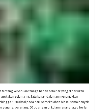
a tentang keperluan tenaga harian sebenar yang diperlukan
ijangkakan selama ini. Satu kajian dalaman menunjukkan
ingga 1,500 kcal pada hari persekolahan biasa, sama banyak
 gunung, berenang 50 pusingan di kolam renang, atau berlari