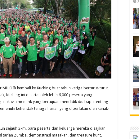
3
 MILO® kembali ke Kuching buat tahun ketiga berturut-turut.
, Kuching ini disertai oleh lebih 6,000 peserta yang
ai aktiviti menarik yang bertujuan mendidik ibu bapa tentang
emenuhi kehendak tenaga harian yang diperlukan oleh kanak-
n sejauh 3km, para peserta dan keluarga mereka disajikan
si tarian Zumba, demonstrasi masakan, dan treasure hunt,