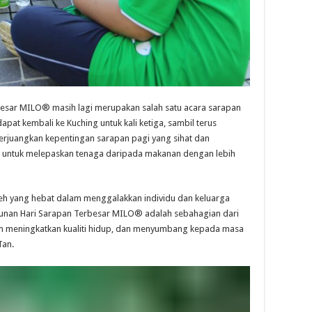
rbesar MILO® masih lagi merupakan salah satu acara sarapan
pat kembali ke Kuching untuk kali ketiga, sambil terus
erjuangkan kepentingan sarapan pagi yang sihat dan
ntuk melepaskan tenaga daripada makanan dengan lebih
yang hebat dalam menggalakkan individu dan keluarga
ahunan Hari Sarapan Terbesar MILO® adalah sebahagian dari
am meningkatkan kualiti hidup, dan menyumbang kepada masa
Tan.