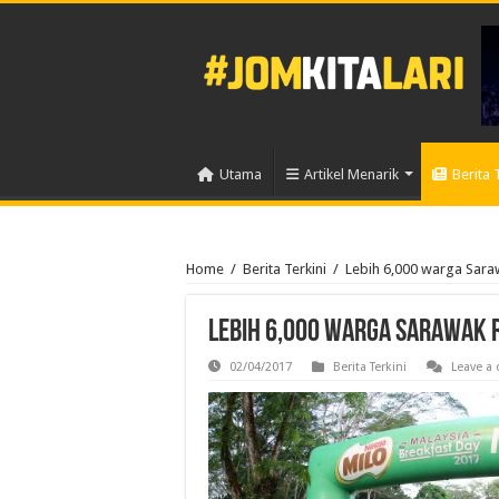
Utama
Artikel Menarik
Berita 
Home
/
Berita Terkini
/
Lebih 6,000 warga Sara
Lebih 6,000 warga Sarawak 
02/04/2017
Berita Terkini
Leave a