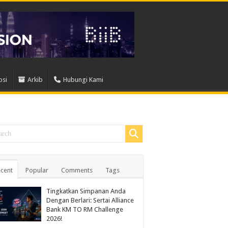
osi
Arkib
Hubungi Kami
cent
Popular
Comments
Tags
Tingkatkan Simpanan Anda
Dengan Berlari: Sertai Alliance
Bank KM TO RM Challenge
2026!