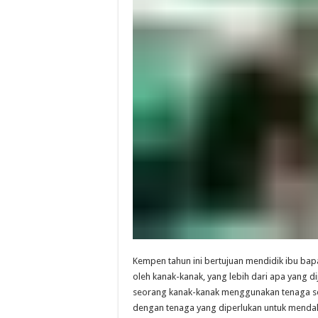
Kempen tahun ini bertujuan mendidik ibu bap
oleh kanak-kanak, yang lebih dari apa yang d
seorang kanak-kanak menggunakan tenaga seh
dengan tenaga yang diperlukan untuk mendaki