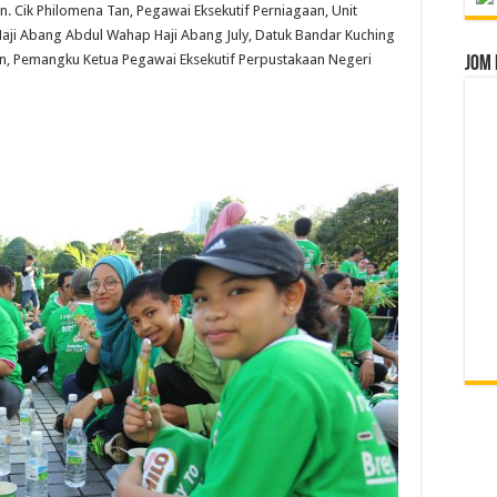
n. Cik Philomena Tan, Pegawai Eksekutif Perniagaan, Unit
ji Abang Abdul Wahap Haji Abang July, Datuk Bandar Kuching
an, Pemangku Ketua Pegawai Eksekutif Perpustakaan Negeri
Jom 