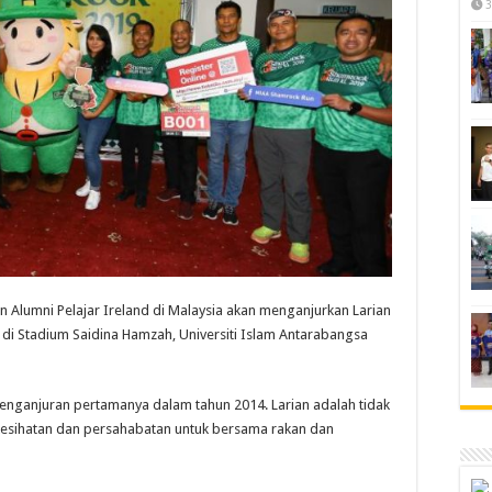
3
n Alumni Pelajar Ireland di Malaysia akan menganjurkan Larian
di Stadium Saidina Hamzah, Universiti Islam Antarabangsa
h penganjuran pertamanya dalam tahun 2014. Larian adalah tidak
 kesihatan dan persahabatan untuk bersama rakan dan