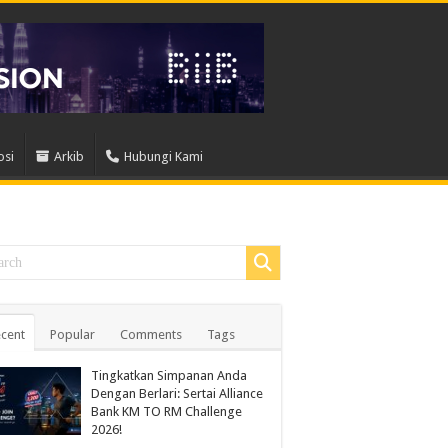
osi
Arkib
Hubungi Kami
cent
Popular
Comments
Tags
Tingkatkan Simpanan Anda
Dengan Berlari: Sertai Alliance
Bank KM TO RM Challenge
2026!