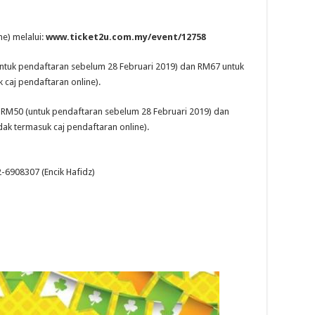
ne) melalui:
www.ticket2u.com.my/event/12758
ntuk pendaftaran sebelum 28 Februari 2019) dan RM67 untuk
 caj pendaftaran online).
 RM50 (untuk pendaftaran sebelum 28 Februari 2019) dan
ak termasuk caj pendaftaran online).
-6908307 (Encik Hafidz)