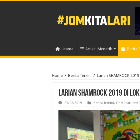
Utama
Artikel Menarik
Berita 
Home
/
Berita Terkini
/
Larian SHAMROCK 2019 
Larian SHAMROCK 2019 di lok
27/02/2019
Berita Terkini
,
Grid Featured 