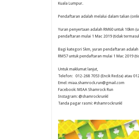
Kuala Lumpur.
Pendaftaran adalah melalui dalam talian (onli
Yuran penyertaan adalah RM60 untuk 10km (u
pendaftaran mulai 1 Mac 2019 (tidak termasuk
Bagi kategori Skm, yuran pendaftaran adalah
RM57 untuk pendaftaran mulai 1 Mac 2019 (tid
Untuk maklumat lanjut,
Telefon: 012-268 7053 (Encik Redza) atau 012
Emel:
miaa.shamrock.run@gmail.com
Facebook:
MIAA Shamrock Run
Instagram:
@shamrockrunkl
Tanda pagar rasmi: #shamrockrunkl