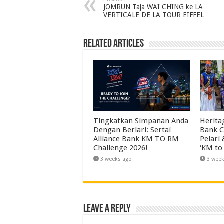
JOMRUN Taja WAI CHING ke LA
VERTICALE DE LA TOUR EIFFEL
Related Articles
Tingkatkan Simpanan Anda
Herita
Dengan Berlari: Sertai
Bank C
Alliance Bank KM TO RM
Pelari
Challenge 2026!
‘KM to
3 weeks ago
3 wee
Leave a Reply