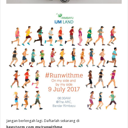
Jangan berlengah lagi. Daftarlah sekarang di
beestorm.com.my/runwithme