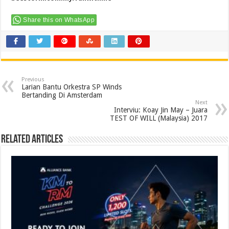
Share this on WhatsApp
Previous
Larian Bantu Orkestra SP Winds
Bertanding Di Amsterdam
Next
Interviu: Koay Jin May – Juara
TEST OF WILL (Malaysia) 2017
Related Articles