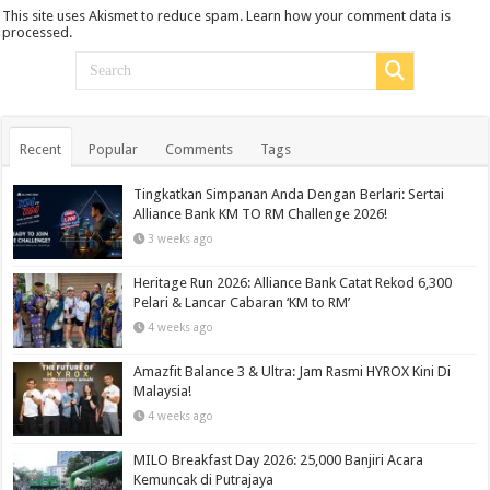
This site uses Akismet to reduce spam.
Learn how your comment data is
processed.
Recent
Popular
Comments
Tags
Tingkatkan Simpanan Anda Dengan Berlari: Sertai
Alliance Bank KM TO RM Challenge 2026!
3 weeks ago
Heritage Run 2026: Alliance Bank Catat Rekod 6,300
Pelari & Lancar Cabaran ‘KM to RM’
4 weeks ago
Amazfit Balance 3 & Ultra: Jam Rasmi HYROX Kini Di
Malaysia!
4 weeks ago
MILO Breakfast Day 2026: 25,000 Banjiri Acara
Kemuncak di Putrajaya