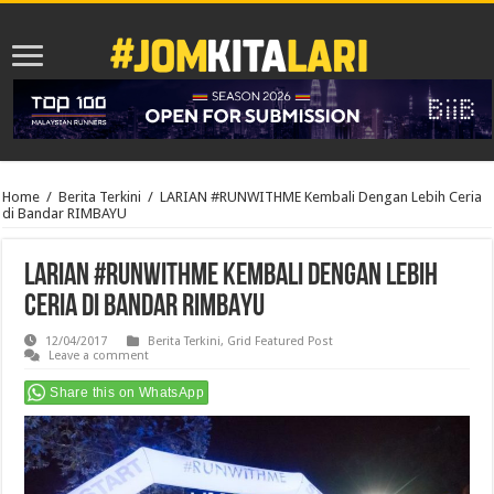
Home
/
Berita Terkini
/
LARIAN #RUNWITHME Kembali Dengan Lebih Ceria
di Bandar RIMBAYU
LARIAN #RUNWITHME Kembali Dengan Lebih
Ceria di Bandar RIMBAYU
12/04/2017
Berita Terkini
,
Grid Featured Post
Leave a comment
Share this on WhatsApp