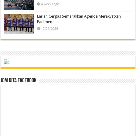
4 weeks ago
Larian Cergas Semarakkan Agenda Merakyatkan
Parlimen
10/07/2026
Jom Kita Facebook