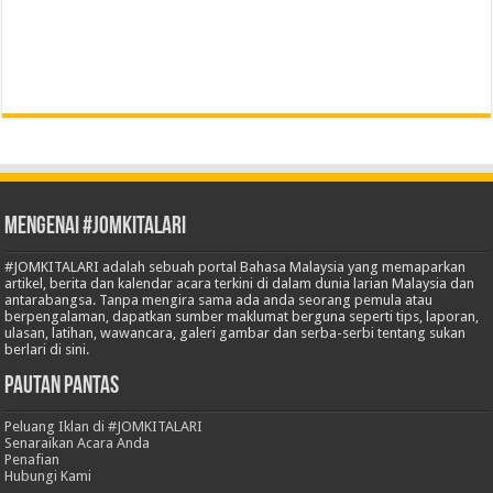
Mengenai #JOMKITALARI
#JOMKITALARI adalah sebuah portal Bahasa Malaysia yang memaparkan
artikel, berita dan kalendar acara terkini di dalam dunia larian Malaysia dan
antarabangsa. Tanpa mengira sama ada anda seorang pemula atau
berpengalaman, dapatkan sumber maklumat berguna seperti tips, laporan,
ulasan, latihan, wawancara, galeri gambar dan serba-serbi tentang sukan
berlari di sini.
Pautan Pantas
Peluang Iklan di #JOMKITALARI
Senaraikan Acara Anda
Penafian
Hubungi Kami