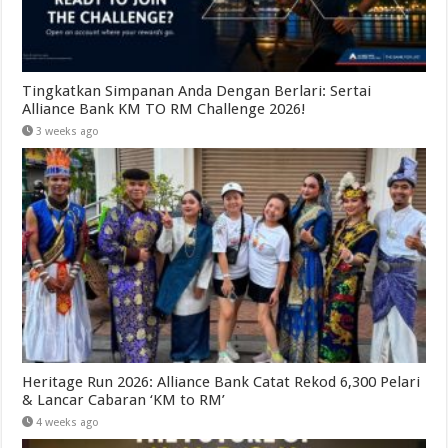
Tingkatkan Simpanan Anda Dengan Berlari: Sertai
Alliance Bank KM TO RM Challenge 2026!
3 weeks ago
Heritage Run 2026: Alliance Bank Catat Rekod 6,300 Pelari
& Lancar Cabaran ‘KM to RM’
4 weeks ago