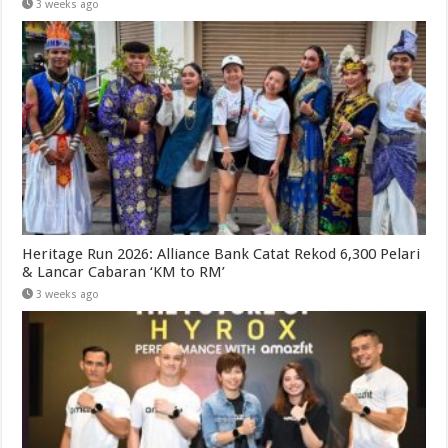
3 weeks ago
Heritage Run 2026: Alliance Bank Catat Rekod 6,300 Pelari
& Lancar Cabaran ‘KM to RM’
3 weeks ago