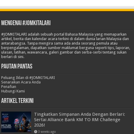
Mengenai #JOMKITALARI
#JOMKITALARI adalah sebuah portal Bahasa Malaysia yang memaparkan
artikel, berita dan kalendar acara terkini di dalam dunia larian Malaysia dan
antarabangsa. Tanpa mengira sama ada anda seorang pemula atau
berpengalaman, dapatkan sumber maklumat berguna seperti tips, laporan,
ulasan, latihan, wawancara, galeri gambar dan serba-serbi tentang sukan
berlari di sini.
Pautan Pantas
Peluang Iklan di #JOMKITALARI
Senaraikan Acara Anda
Penafian
Hubungi Kami
Artikel Terkini
Tingkatkan Simpanan Anda Dengan Berlari:
Sertai Alliance Bank KM TO RM Challenge
2026!
3 weeks ago