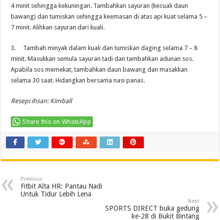
4 minit sehingga kekuningan. Tambahkan sayuran (kecuali daun
bawang) dan tumiskan sehingga keemasan di atas api kuat selama 5 –
7 minit. Alihkan sayuran dari kuali.
3. Tambah minyak dalam kuali dan tumiskan daging selama 7 – 8
minit. Masukkan semula sayuran tadi dan tambahkan adunan sos.
Apabila sos memekat, tambahkan daun bawang dan masakkan
selama 30 saat. Hidangkan bersama nasi panas.
Resepi ihsan:
Kimball
Share this on WhatsApp
Previous
Fitbit Alta HR: Pantau Nadi
Untuk Tidur Lebih Lena
Next
SPORTS DIRECT buka gedung
ke-28 di Bukit Bintang