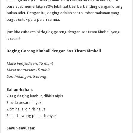
para atlet memerlukan 30% lebih zat besi berbanding dengan orang
bukan atlet. Dengan itu, daging adalah satu sumber makanan yang
bagus untuk para pelari semua.
Jom kita cuba resipi daging goreng dengan sos tiram Kimball yang
lazat ini!
Daging Goreng Kimball dengan
Sos Tiram Kimball
Masa Penyediaan: 15 minit
Masa memasak: 15 minit
Saiz hidangan: 5 orang
Bahan-bahan:
200 g daging lembut, dihiris nipis
3 sudu besar minyak
2 cm halia, dihiris halus
3 ulas bawang putih, dilenyek
Sayur-sayuran: