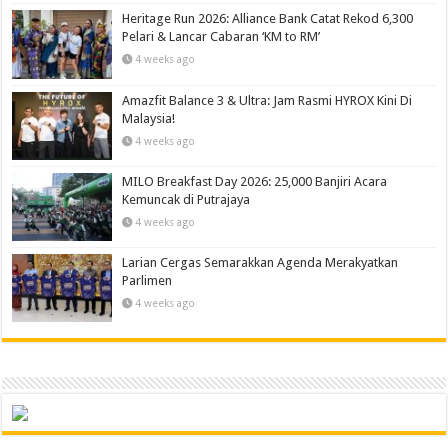
Heritage Run 2026: Alliance Bank Catat Rekod 6,300
Pelari & Lancar Cabaran ‘KM to RM’
4 weeks ago
Amazfit Balance 3 & Ultra: Jam Rasmi HYROX Kini Di
Malaysia!
4 weeks ago
MILO Breakfast Day 2026: 25,000 Banjiri Acara
Kemuncak di Putrajaya
4 weeks ago
Larian Cergas Semarakkan Agenda Merakyatkan
Parlimen
4 weeks ago