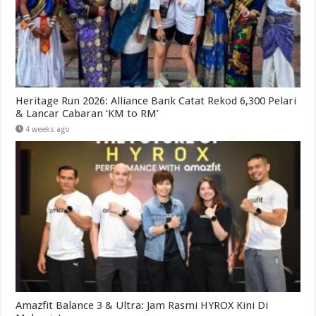
Heritage Run 2026: Alliance Bank Catat Rekod 6,300 Pelari
& Lancar Cabaran ‘KM to RM’
4 weeks ago
Amazfit Balance 3 & Ultra: Jam Rasmi HYROX Kini Di