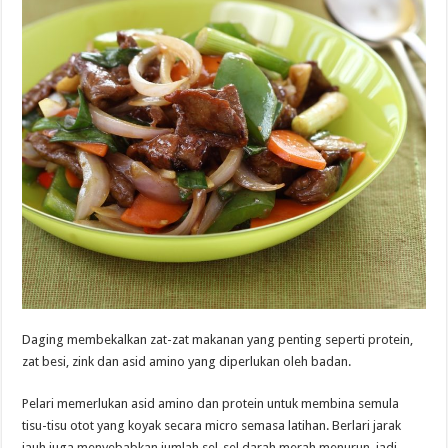
Daging membekalkan zat-zat makanan yang penting seperti protein,
zat besi, zink dan asid amino yang diperlukan oleh badan.
Pelari memerlukan asid amino dan protein untuk membina semula
tisu-tisu otot yang koyak secara micro semasa latihan. Berlari jarak
jauh juga menyebabkan jumlah sel-sel darah merah menurun, jadi