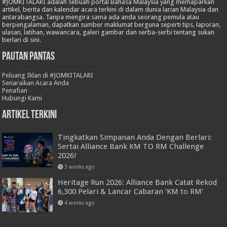
#JOMKITALARI adalah sebuah portal Bahasa Malaysia yang memaparkan
artikel, berita dan kalendar acara terkini di dalam dunia larian Malaysia dan
antarabangsa. Tanpa mengira sama ada anda seorang pemula atau
berpengalaman, dapatkan sumber maklumat berguna seperti tips, laporan,
ulasan, latihan, wawancara, galeri gambar dan serba-serbi tentang sukan
berlari di sini.
Pautan Pantas
Peluang Iklan di #JOMKITALARI
Senaraikan Acara Anda
Penafian
Hubungi Kami
Artikel Terkini
Tingkatkan Simpanan Anda Dengan Berlari:
Sertai Alliance Bank KM TO RM Challenge
2026!
3 weeks ago
Heritage Run 2026: Alliance Bank Catat Rekod
6,300 Pelari & Lancar Cabaran ‘KM to RM’
4 weeks ago