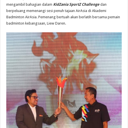
mengambil bahagian dalam
KidZania SportZ Challenge
dan
berpeluang memenangi sesi penuh tajaan AirAsia di Akademi
Badminton AirAsia. Pemenang bertuah akan berlatih bersama pemain
badminton kebangsaan, Liew Daren.