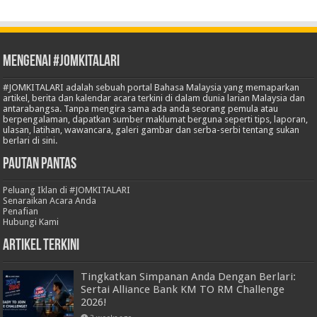
Mengenai #JOMKITALARI
#JOMKITALARI adalah sebuah portal Bahasa Malaysia yang memaparkan
artikel, berita dan kalendar acara terkini di dalam dunia larian Malaysia dan
antarabangsa. Tanpa mengira sama ada anda seorang pemula atau
berpengalaman, dapatkan sumber maklumat berguna seperti tips, laporan,
ulasan, latihan, wawancara, galeri gambar dan serba-serbi tentang sukan
berlari di sini.
Pautan Pantas
Peluang Iklan di #JOMKITALARI
Senaraikan Acara Anda
Penafian
Hubungi Kami
Artikel Terkini
Tingkatkan Simpanan Anda Dengan Berlari:
Sertai Alliance Bank KM TO RM Challenge
2026!