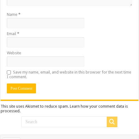
Name
*
Email
*
Website
Save my name, email, and website in this browser for the next time
I comment.
This site uses Akismet to reduce spam.
Learn how your comment data is
processed.