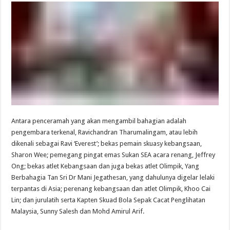
Antara penceramah yang akan mengambil bahagian adalah
pengembara terkenal, Ravichandran Tharumalingam, atau lebih
dikenali sebagai Ravi ‘Everest’; bekas pemain skuasy kebangsaan,
Sharon Wee; pemegang pingat emas Sukan SEA acara renang, Jeffrey
Ong; bekas atlet Kebangsaan dan juga bekas atlet Olimpik, Yang
Berbahagia Tan Sri Dr Mani Jegathesan, yang dahulunya digelar lelaki
terpantas di Asia; perenang kebangsaan dan atlet Olimpik, Khoo Cai
Lin; dan jurulatih serta Kapten Skuad Bola Sepak Cacat Penglihatan
Malaysia, Sunny Salesh dan Mohd Amirul Arif.