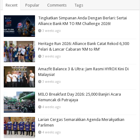
Recent
Popular
Comments
Tags
Tingkatkan Simpanan Anda Dengan Berlari: Sertai
Alliance Bank KM TO RM Challenge 2026!
3 weeks ago
Heritage Run 2026: Alliance Bank Catat Rekod 6,300
Pelari & Lancar Cabaran ‘KM to RM’
3 weeks ago
Amazfit Balance 3 & Ultra: Jam Rasmi HYROX Kini Di
Malaysia!
3 weeks ago
MILO Breakfast Day 2026: 25,000 Banjiri Acara
Kemuncak di Putrajaya
4 weeks ago
Larian Cergas Semarakkan Agenda Merakyatkan
Parlimen
4 weeks ago