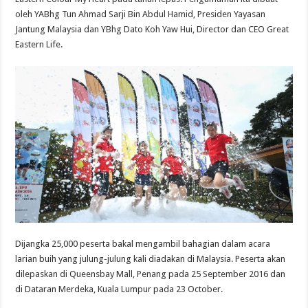
oleh YABhg Tun Ahmad Sarji Bin Abdul Hamid, Presiden Yayasan
Jantung Malaysia dan YBhg Dato Koh Yaw Hui, Director dan CEO Great
Eastern Life.
Dijangka 25,000 peserta bakal mengambil bahagian dalam acara
larian buih yang julung-julung kali diadakan di Malaysia. Peserta akan
dilepaskan di Queensbay Mall, Penang pada 25 September 2016 dan
di Dataran Merdeka, Kuala Lumpur pada 23 October.