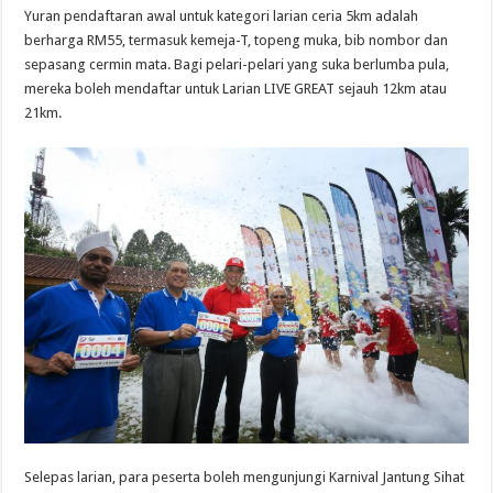
Yuran pendaftaran awal untuk kategori larian ceria 5km adalah
berharga RM55, termasuk kemeja-T, topeng muka, bib nombor dan
sepasang cermin mata. Bagi pelari-pelari yang suka berlumba pula,
mereka boleh mendaftar untuk Larian LIVE GREAT sejauh 12km atau
21km.
Selepas larian, para peserta boleh mengunjungi Karnival Jantung Sihat