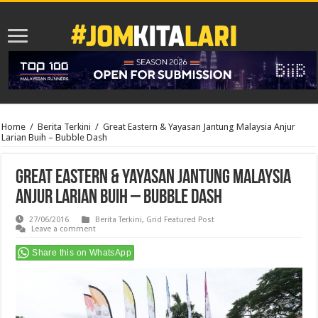
Home
/
Berita Terkini
/
Great Eastern & Yayasan Jantung Malaysia Anjur
Larian Buih – Bubble Dash
Great Eastern & Yayasan Jantung Malaysia
Anjur Larian Buih – Bubble Dash
27/06/2016
Berita Terkini
,
Grid Featured Post
Leave a comment
Share this on WhatsApp