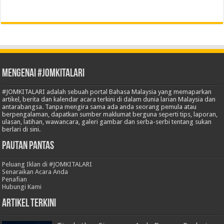
Mengenai #JOMKITALARI
#JOMKITALARI adalah sebuah portal Bahasa Malaysia yang memaparkan
artikel, berita dan kalendar acara terkini di dalam dunia larian Malaysia dan
antarabangsa. Tanpa mengira sama ada anda seorang pemula atau
berpengalaman, dapatkan sumber maklumat berguna seperti tips, laporan,
ulasan, latihan, wawancara, galeri gambar dan serba-serbi tentang sukan
berlari di sini.
Pautan Pantas
Peluang Iklan di #JOMKITALARI
Senaraikan Acara Anda
Penafian
Hubungi Kami
Artikel Terkini