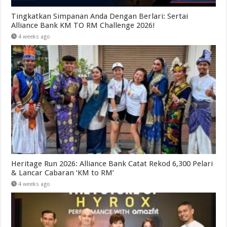
Tingkatkan Simpanan Anda Dengan Berlari: Sertai
Alliance Bank KM TO RM Challenge 2026!
4 weeks ago
Heritage Run 2026: Alliance Bank Catat Rekod 6,300 Pelari
& Lancar Cabaran ‘KM to RM’
4 weeks ago