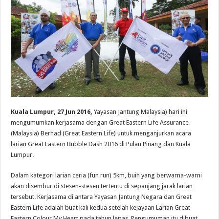
Kuala Lumpur, 27 Jun 2016,
Yayasan Jantung Malaysia) hari ini
mengumumkan kerjasama dengan Great Eastern Life Assurance
(Malaysia) Berhad (Great Eastern Life) untuk menganjurkan acara
larian Great Eastern Bubble Dash 2016 di Pulau Pinang dan Kuala
Lumpur.
Dalam kategori larian ceria (fun run) 5km, buih yang berwarna-warni
akan disembur di stesen-stesen tertentu di sepanjang jarak larian
tersebut. Kerjasama di antara Yayasan Jantung Negara dan Great
Eastern Life adalah buat kali kedua setelah kejayaan Larian Great
Eastern Colour My Heart pada tahun lepas. Pengumuman itu dibuat