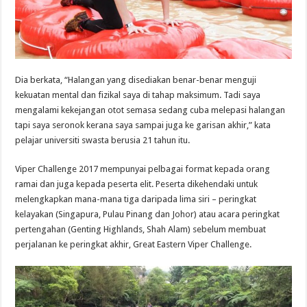
Dia berkata, “Halangan yang disediakan benar-benar menguji
kekuatan mental dan fizikal saya di tahap maksimum. Tadi saya
mengalami kekejangan otot semasa sedang cuba melepasi halangan
tapi saya seronok kerana saya sampai juga ke garisan akhir,” kata
pelajar universiti swasta berusia 21 tahun itu.
Viper Challenge 2017 mempunyai pelbagai format kepada orang
ramai dan juga kepada peserta elit. Peserta dikehendaki untuk
melengkapkan mana-mana tiga daripada lima siri – peringkat
kelayakan (Singapura, Pulau Pinang dan Johor) atau acara peringkat
pertengahan (Genting Highlands, Shah Alam) sebelum membuat
perjalanan ke peringkat akhir, Great Eastern Viper Challenge.