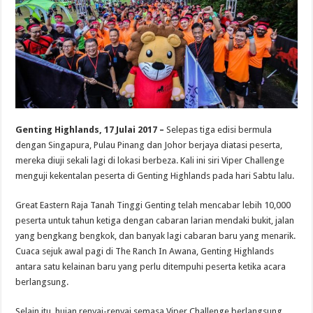
Genting Highlands, 17 Julai 2017 –
Selepas tiga edisi bermula
dengan Singapura, Pulau Pinang dan Johor berjaya diatasi peserta,
mereka diuji sekali lagi di lokasi berbeza. Kali ini siri Viper Challenge
menguji kekentalan peserta di Genting Highlands pada hari Sabtu lalu.
Great Eastern Raja Tanah Tinggi Genting telah mencabar lebih 10,000
peserta untuk tahun ketiga dengan cabaran larian mendaki bukit, jalan
yang bengkang bengkok, dan banyak lagi cabaran baru yang menarik.
Cuaca sejuk awal pagi di The Ranch In Awana, Genting Highlands
antara satu kelainan baru yang perlu ditempuhi peserta ketika acara
berlangsung.
Selain itu, hujan renyai-renyai semasa Viper Challenge berlangsung