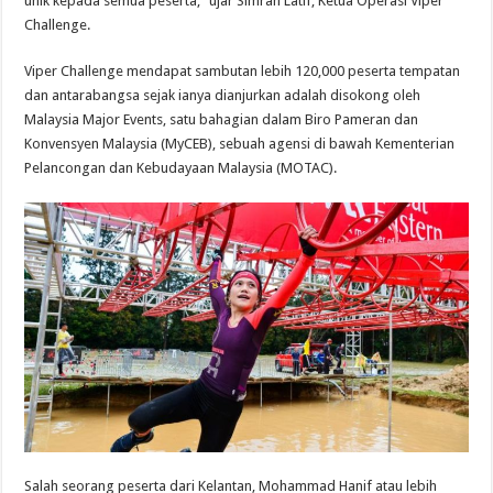
unik kepada semua peserta,” ujar Simran Latif, Ketua Operasi Viper
Challenge.
Viper Challenge mendapat sambutan lebih 120,000 peserta tempatan
dan antarabangsa sejak ianya dianjurkan adalah disokong oleh
Malaysia Major Events, satu bahagian dalam Biro Pameran dan
Konvensyen Malaysia (MyCEB), sebuah agensi di bawah Kementerian
Pelancongan dan Kebudayaan Malaysia (MOTAC).
Salah seorang peserta dari Kelantan, Mohammad Hanif atau lebih