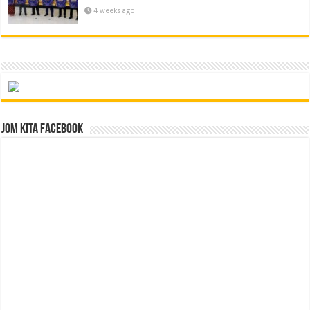
4 weeks ago
Jom Kita Facebook