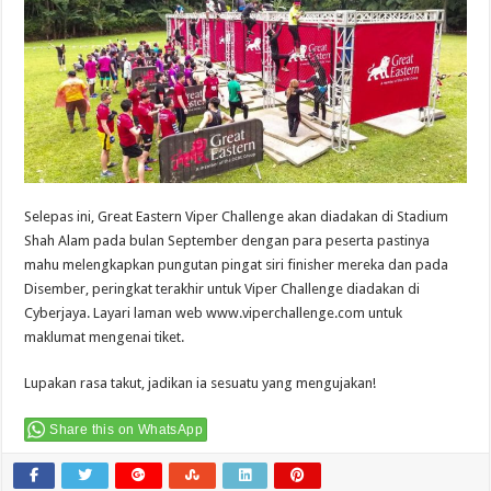
Selepas ini, Great Eastern Viper Challenge akan diadakan di Stadium
Shah Alam pada bulan September dengan para peserta pastinya
mahu melengkapkan pungutan pingat siri finisher mereka dan pada
Disember, peringkat terakhir untuk Viper Challenge diadakan di
Cyberjaya. Layari laman web
www.viperchallenge.com
untuk
maklumat mengenai tiket.
Lupakan rasa takut, jadikan ia sesuatu yang mengujakan!
Share this on WhatsApp