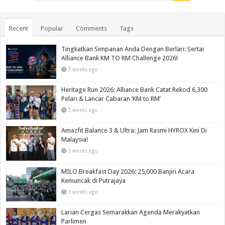
Recent
Popular
Comments
Tags
Tingkatkan Simpanan Anda Dengan Berlari: Sertai
Alliance Bank KM TO RM Challenge 2026!
3 weeks ago
Heritage Run 2026: Alliance Bank Catat Rekod 6,300
Pelari & Lancar Cabaran ‘KM to RM’
3 weeks ago
Amazfit Balance 3 & Ultra: Jam Rasmi HYROX Kini Di
Malaysia!
3 weeks ago
MILO Breakfast Day 2026: 25,000 Banjiri Acara
Kemuncak di Putrajaya
3 weeks ago
Larian Cergas Semarakkan Agenda Merakyatkan
Parlimen