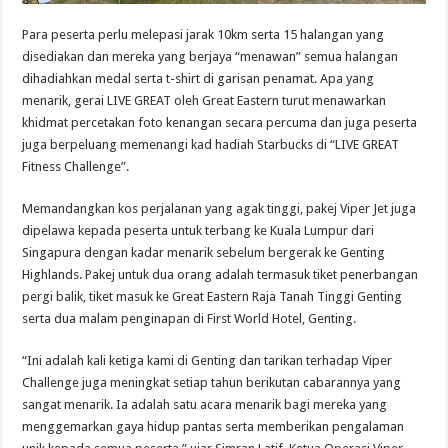
Para peserta perlu melepasi jarak 10km serta 15 halangan yang
disediakan dan mereka yang berjaya “menawan” semua halangan
dihadiahkan medal serta t-shirt di garisan penamat. Apa yang
menarik, gerai LIVE GREAT oleh Great Eastern turut menawarkan
khidmat percetakan foto kenangan secara percuma dan juga peserta
juga berpeluang memenangi kad hadiah Starbucks di “LIVE GREAT
Fitness Challenge”.
Memandangkan kos perjalanan yang agak tinggi, pakej Viper Jet juga
dipelawa kepada peserta untuk terbang ke Kuala Lumpur dari
Singapura dengan kadar menarik sebelum bergerak ke Genting
Highlands. Pakej untuk dua orang adalah termasuk tiket penerbangan
pergi balik, tiket masuk ke Great Eastern Raja Tanah Tinggi Genting
serta dua malam penginapan di First World Hotel, Genting.
“Ini adalah kali ketiga kami di Genting dan tarikan terhadap Viper
Challenge juga meningkat setiap tahun berikutan cabarannya yang
sangat menarik. Ia adalah satu acara menarik bagi mereka yang
menggemarkan gaya hidup pantas serta memberikan pengalaman