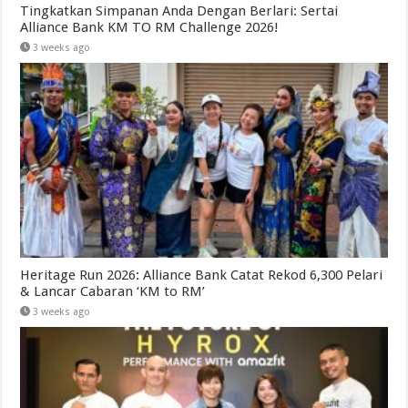
Tingkatkan Simpanan Anda Dengan Berlari: Sertai
Alliance Bank KM TO RM Challenge 2026!
3 weeks ago
Heritage Run 2026: Alliance Bank Catat Rekod 6,300 Pelari
& Lancar Cabaran ‘KM to RM’
3 weeks ago