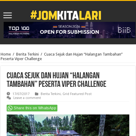
Home
/
Berita Terkini
/
Cuaca Sejuk dan Hujan “Halangan Tambahan”
Peserta Viper Challenge
Cuaca Sejuk dan Hujan “Halangan
Tambahan” Peserta Viper Challenge
17/07/2017
Berita Terkini
,
Grid Featured Post
Leave a comment
Share this on WhatsApp