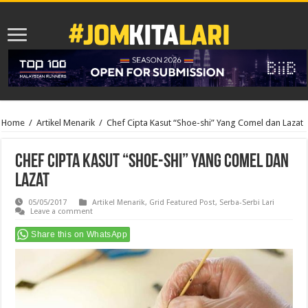
Home
/
Artikel Menarik
/
Chef Cipta Kasut “Shoe-shi” Yang Comel dan Lazat
Chef Cipta Kasut “Shoe-shi” Yang Comel dan
Lazat
05/05/2017
Artikel Menarik
,
Grid Featured Post
,
Serba-Serbi Lari
Leave a comment
Share this on WhatsApp