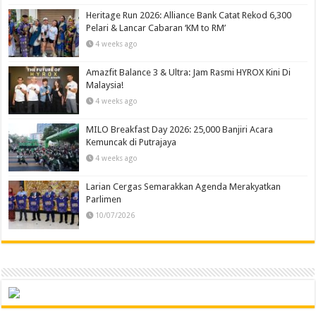
Heritage Run 2026: Alliance Bank Catat Rekod 6,300
Pelari & Lancar Cabaran ‘KM to RM’
4 weeks ago
Amazfit Balance 3 & Ultra: Jam Rasmi HYROX Kini Di
Malaysia!
4 weeks ago
MILO Breakfast Day 2026: 25,000 Banjiri Acara
Kemuncak di Putrajaya
4 weeks ago
Larian Cergas Semarakkan Agenda Merakyatkan
Parlimen
10/07/2026