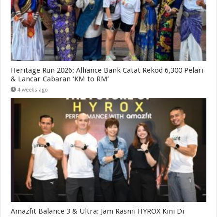
Heritage Run 2026: Alliance Bank Catat Rekod 6,300 Pelari
& Lancar Cabaran ‘KM to RM’
4 weeks ago
Amazfit Balance 3 & Ultra: Jam Rasmi HYROX Kini Di