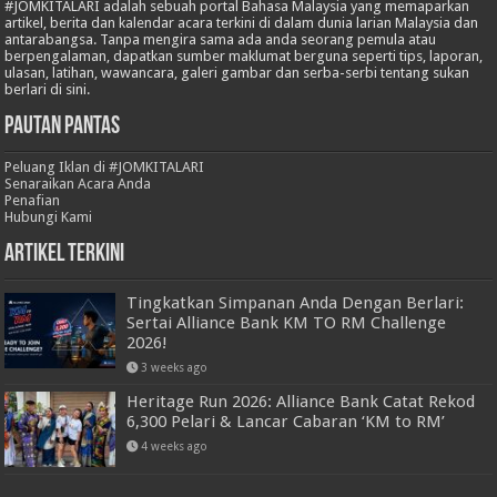
#JOMKITALARI adalah sebuah portal Bahasa Malaysia yang memaparkan
artikel, berita dan kalendar acara terkini di dalam dunia larian Malaysia dan
antarabangsa. Tanpa mengira sama ada anda seorang pemula atau
berpengalaman, dapatkan sumber maklumat berguna seperti tips, laporan,
ulasan, latihan, wawancara, galeri gambar dan serba-serbi tentang sukan
berlari di sini.
Pautan Pantas
Peluang Iklan di #JOMKITALARI
Senaraikan Acara Anda
Penafian
Hubungi Kami
Artikel Terkini
Tingkatkan Simpanan Anda Dengan Berlari:
Sertai Alliance Bank KM TO RM Challenge
2026!
3 weeks ago
Heritage Run 2026: Alliance Bank Catat Rekod
6,300 Pelari & Lancar Cabaran ‘KM to RM’
4 weeks ago