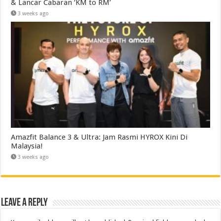
& Lancar Cabaran ‘KM to RM’
3 weeks ago
Amazfit Balance 3 & Ultra: Jam Rasmi HYROX Kini Di
Malaysia!
3 weeks ago
Leave a Reply