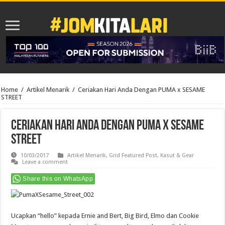
Home
/
Artikel Menarik
/
Ceriakan Hari Anda Dengan PUMA x SESAME
STREET
Ceriakan Hari Anda Dengan PUMA x SESAME
STREET
10/03/2017
Artikel Menarik
,
Grid Featured Post
,
Kasut & Gear
Leave a comment
Share this on WhatsApp
Ucapkan “hello” kepada Ernie and Bert, Big Bird, Elmo dan Cookie