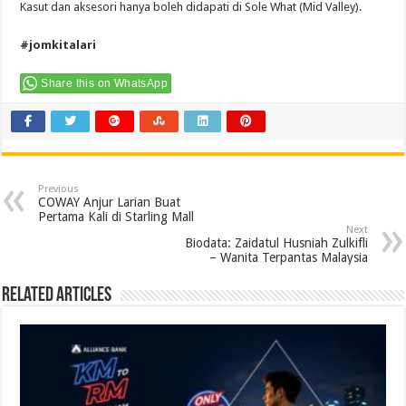
Kasut dan aksesori hanya boleh didapati di Sole What (Mid Valley).
#jomkitalari
Share this on WhatsApp
Previous
COWAY Anjur Larian Buat
Pertama Kali di Starling Mall
Next
Biodata: Zaidatul Husniah Zulkifli
– Wanita Terpantas Malaysia
Related Articles