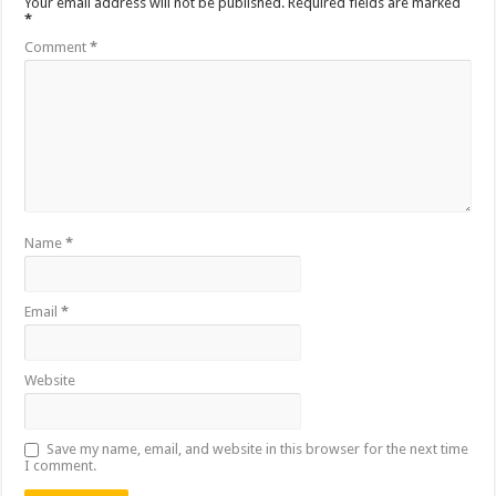
Your email address will not be published.
Required fields are marked
*
Comment
*
Name
*
Email
*
Website
Save my name, email, and website in this browser for the next time
I comment.