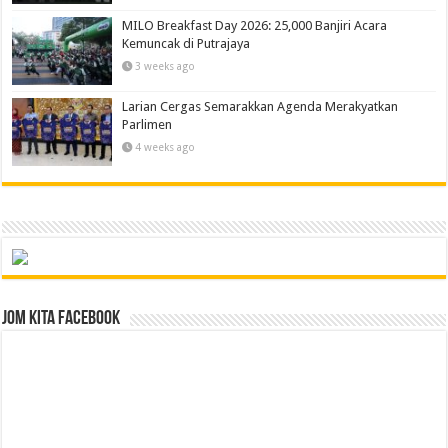
MILO Breakfast Day 2026: 25,000 Banjiri Acara
Kemuncak di Putrajaya
3 weeks ago
Larian Cergas Semarakkan Agenda Merakyatkan
Parlimen
4 weeks ago
Jom Kita Facebook