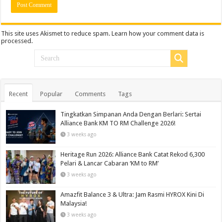
This site uses Akismet to reduce spam.
Learn how your comment data is
processed.
Recent
Popular
Comments
Tags
Tingkatkan Simpanan Anda Dengan Berlari: Sertai
Alliance Bank KM TO RM Challenge 2026!
3 weeks ago
Heritage Run 2026: Alliance Bank Catat Rekod 6,300
Pelari & Lancar Cabaran ‘KM to RM’
3 weeks ago
Amazfit Balance 3 & Ultra: Jam Rasmi HYROX Kini Di
Malaysia!
3 weeks ago