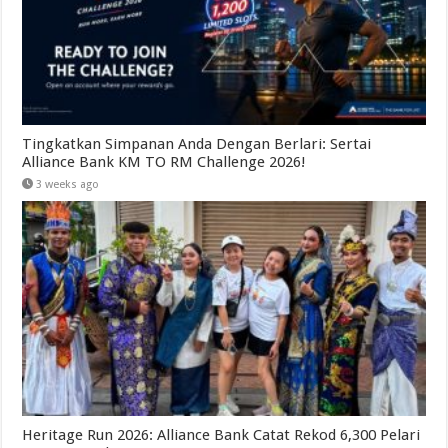
Tingkatkan Simpanan Anda Dengan Berlari: Sertai
Alliance Bank KM TO RM Challenge 2026!
3 weeks ago
Heritage Run 2026: Alliance Bank Catat Rekod 6,300 Pelari