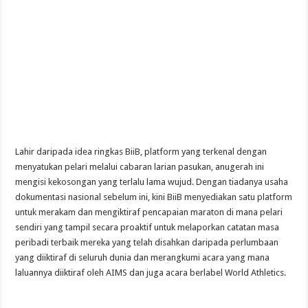
Lahir daripada idea ringkas BiiB, platform yang terkenal dengan
menyatukan pelari melalui cabaran larian pasukan, anugerah ini
mengisi kekosongan yang terlalu lama wujud. Dengan tiadanya usaha
dokumentasi nasional sebelum ini, kini BiiB menyediakan satu platform
untuk merakam dan mengiktiraf pencapaian maraton di mana pelari
sendiri yang tampil secara proaktif untuk melaporkan catatan masa
peribadi terbaik mereka yang telah disahkan daripada perlumbaan
yang diiktiraf di seluruh dunia dan merangkumi acara yang mana
laluannya diiktiraf oleh AIMS dan juga acara berlabel World Athletics.