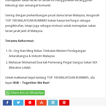
memajukan sukan larian di rantau ini menggunakan kecanggihan
teknologi dan semangat komuniti.
Seiring dengan perkembangan pesat dunia larian Malaysia, Anugerah
TOP 100 MALAYSIAN RUNNERS bukan hanya berfungsi sebagai
pengiktirafan, tetapi juga sebagai motivasi untuk memajukan sukan
larian jarak jauh di Malaysia.
Tetamu Kehormat:
Dr. Ong Kian Ming Bekas Timbalan Menteri Perdagangan
Antarabangsa & Industri Malaysia
Muhaizar Mohamad Dua kali Pemenang Pingat Gangsa Sukan SEA
(Maraton Lelaki)
Untuk maklumat lanjut tentang TOP 100 MALAYSIAN RUNNERS, sila
layari
BiiB – Together We Run!
Share this on WhatsApp