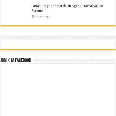
Larian Cergas Semarakkan Agenda Merakyatkan
Parlimen
4 weeks ago
Jom Kita Facebook