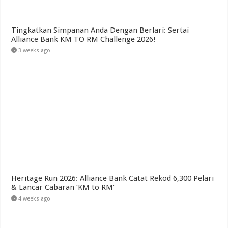
Tingkatkan Simpanan Anda Dengan Berlari: Sertai
Alliance Bank KM TO RM Challenge 2026!
3 weeks ago
Heritage Run 2026: Alliance Bank Catat Rekod 6,300 Pelari
& Lancar Cabaran ‘KM to RM’
4 weeks ago