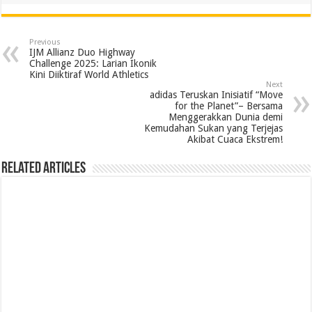
Previous
IJM Allianz Duo Highway
Challenge 2025: Larian Ikonik
Kini Diiktiraf World Athletics
Next
adidas Teruskan Inisiatif “Move
for the Planet”– Bersama
Menggerakkan Dunia demi
Kemudahan Sukan yang Terjejas
Akibat Cuaca Ekstrem!
Related Articles