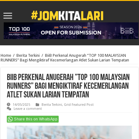
Home
/
Berita Terkini
/
BiiB Perkenal Anugerah ”TOP 100 MALAYSIAN
RUNNERS” Bagi Mengiktiraf Kecemerlangan Atlet Sukan Larian Tempatan
BiiB Perkenal Anugerah ”TOP 100 MALAYSIAN
RUNNERS” Bagi Mengiktiraf Kecemerlangan
Atlet Sukan Larian Tempatan
14/05/2025
Berita Terkini
,
Grid Featured Post
Leave a comment
Share this on WhatsApp