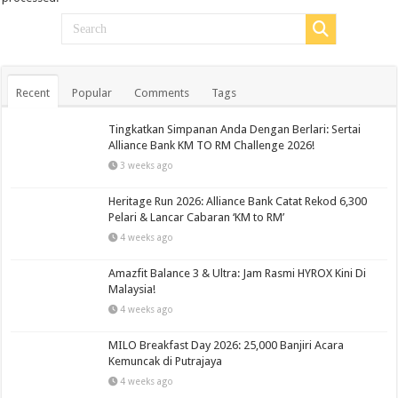
Recent
Popular
Comments
Tags
Tingkatkan Simpanan Anda Dengan Berlari: Sertai
Alliance Bank KM TO RM Challenge 2026!
3 weeks ago
Heritage Run 2026: Alliance Bank Catat Rekod 6,300
Pelari & Lancar Cabaran ‘KM to RM’
4 weeks ago
Amazfit Balance 3 & Ultra: Jam Rasmi HYROX Kini Di
Malaysia!
4 weeks ago
MILO Breakfast Day 2026: 25,000 Banjiri Acara
Kemuncak di Putrajaya
4 weeks ago