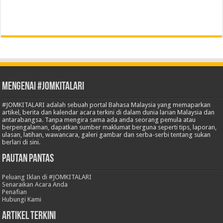
Mengenai #JOMKITALARI
#JOMKITALARI adalah sebuah portal Bahasa Malaysia yang memaparkan
artikel, berita dan kalendar acara terkini di dalam dunia larian Malaysia dan
antarabangsa. Tanpa mengira sama ada anda seorang pemula atau
berpengalaman, dapatkan sumber maklumat berguna seperti tips, laporan,
ulasan, latihan, wawancara, galeri gambar dan serba-serbi tentang sukan
berlari di sini.
Pautan Pantas
Peluang Iklan di #JOMKITALARI
Senaraikan Acara Anda
Penafian
Hubungi Kami
Artikel Terkini