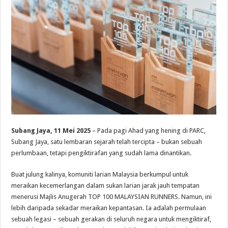
Subang Jaya, 11 Mei 2025
– Pada pagi Ahad yang hening di PARC,
Subang Jaya, satu lembaran sejarah telah tercipta – bukan sebuah
perlumbaan, tetapi pengiktirafan yang sudah lama dinantikan.
Buat julung kalinya, komuniti larian Malaysia berkumpul untuk
meraikan kecemerlangan dalam sukan larian jarak jauh tempatan
menerusi Majlis Anugerah TOP 100 MALAYSIAN RUNNERS. Namun, ini
lebih daripada sekadar meraikan kepantasan. Ia adalah permulaan
sebuah legasi – sebuah gerakan di seluruh negara untuk mengiktiraf,