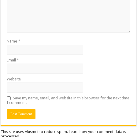
Name
*
Email
*
Website
Save my name, email, and website in this browser for the next time
I comment.
This site uses Akismet to reduce spam.
Learn how your comment data is
processed.