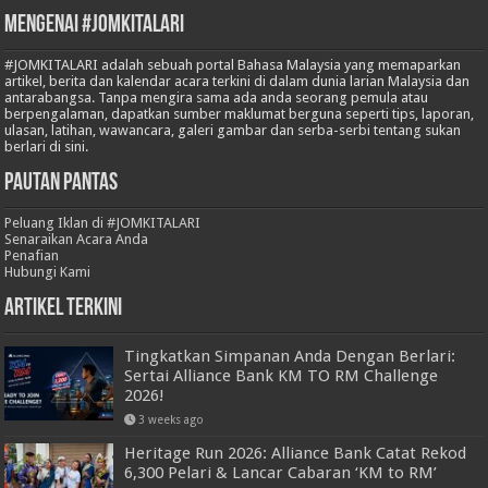
Mengenai #JOMKITALARI
#JOMKITALARI adalah sebuah portal Bahasa Malaysia yang memaparkan
artikel, berita dan kalendar acara terkini di dalam dunia larian Malaysia dan
antarabangsa. Tanpa mengira sama ada anda seorang pemula atau
berpengalaman, dapatkan sumber maklumat berguna seperti tips, laporan,
ulasan, latihan, wawancara, galeri gambar dan serba-serbi tentang sukan
berlari di sini.
Pautan Pantas
Peluang Iklan di #JOMKITALARI
Senaraikan Acara Anda
Penafian
Hubungi Kami
Artikel Terkini
Tingkatkan Simpanan Anda Dengan Berlari:
Sertai Alliance Bank KM TO RM Challenge
2026!
3 weeks ago
Heritage Run 2026: Alliance Bank Catat Rekod
6,300 Pelari & Lancar Cabaran ‘KM to RM’