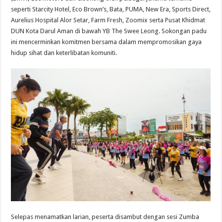
seperti Starcity Hotel, Eco Brown’s, Bata, PUMA, New Era, Sports Direct,
Aurelius Hospital Alor Setar, Farm Fresh, Zoomix serta Pusat Khidmat
DUN Kota Darul Aman di bawah YB The Swee Leong. Sokongan padu
ini mencerminkan komitmen bersama dalam mempromosikan gaya
hidup sihat dan keterlibatan komuniti.
Selepas menamatkan larian, peserta disambut dengan sesi Zumba