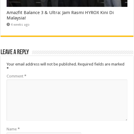
Amazfit Balance 3 & Ultra: Jam Rasmi HYROX Kini Di
Malaysia!
4 weeks ago
Leave a Reply
Your email address will not be published.
Required fields are marked
*
Comment
*
Name
*