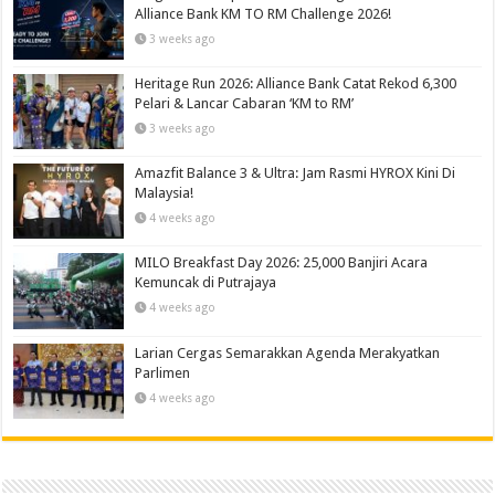
Alliance Bank KM TO RM Challenge 2026!
3 weeks ago
Heritage Run 2026: Alliance Bank Catat Rekod 6,300
Pelari & Lancar Cabaran ‘KM to RM’
3 weeks ago
Amazfit Balance 3 & Ultra: Jam Rasmi HYROX Kini Di
Malaysia!
4 weeks ago
MILO Breakfast Day 2026: 25,000 Banjiri Acara
Kemuncak di Putrajaya
4 weeks ago
Larian Cergas Semarakkan Agenda Merakyatkan
Parlimen
4 weeks ago