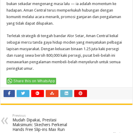
bukan sekadar mengenang masa lalu — ia adalah momentum ke
hadapan. Aman Central terus memperkukuh hubungan dengan
komuniti melalui acara menarik, promosi ganjaran dan pengalaman
yang tidak dapat dilupakan.
Terletak strategik di tengah bandar Alor Setar, Aman Central kekal
sebagai mercu tanda gaya hidup moden yang menyatukan pelbagai
lapisan masyarakat. Dengan keluasan binaan 1.25 juta kaki persegi
dan ruang sewa bersih 800,000 kaki persegi, pusat beli-belah ini
menawarkan pengalaman membeli-belah menyeluruh untuk semua
peringkat umur.
Share this on WhatsApp
Previous
Mudah Dipakai, Prestasi
Maksimum: Skechers Perkenal
Hands Free Slip-ins Max Run