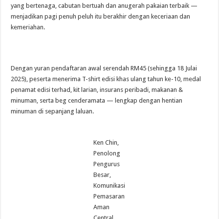
yang bertenaga, cabutan bertuah dan anugerah pakaian terbaik —
menjadikan pagi penuh peluh itu berakhir dengan keceriaan dan
kemeriahan.
Dengan yuran pendaftaran awal serendah RM45 (sehingga 18 Julai
2025), peserta menerima T-shirt edisi khas ulang tahun ke-10, medal
penamat edisi terhad, kit larian, insurans peribadi, makanan &
minuman, serta beg cenderamata — lengkap dengan hentian
minuman di sepanjang laluan.
Ken Chin,
Penolong
Pengurus
Besar,
Komunikasi
Pemasaran
Aman
Central