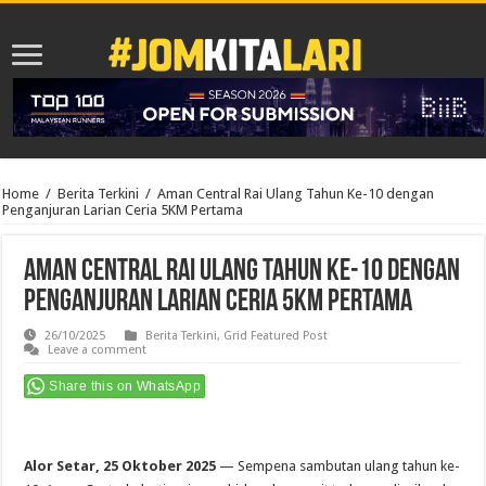
Home
/
Berita Terkini
/
Aman Central Rai Ulang Tahun Ke-10 dengan
Penganjuran Larian Ceria 5KM Pertama
Aman Central Rai Ulang Tahun Ke-10 dengan
Penganjuran Larian Ceria 5KM Pertama
26/10/2025
Berita Terkini
,
Grid Featured Post
Leave a comment
Share this on WhatsApp
Alor Setar, 25 Oktober 2025
— Sempena sambutan ulang tahun ke-