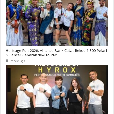
Heritage Run 2026: Alliance Bank Catat Rekod 6,300 Pelari
& Lancar Cabaran ‘KM to RM’
3 weeks ago