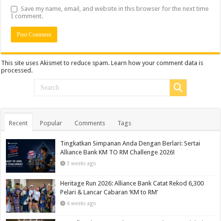
Save my name, email, and website in this browser for the next time
I comment.
This site uses Akismet to reduce spam.
Learn how your comment data is
processed.
Recent
Popular
Comments
Tags
Tingkatkan Simpanan Anda Dengan Berlari: Sertai
Alliance Bank KM TO RM Challenge 2026!
3 weeks ago
Heritage Run 2026: Alliance Bank Catat Rekod 6,300
Pelari & Lancar Cabaran ‘KM to RM’
4 weeks ago