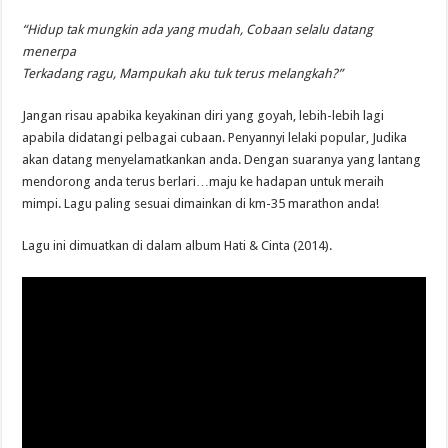
“Hidup tak mungkin ada yang mudah, Cobaan selalu datang
menerpa
Terkadang ragu, Mampukah aku tuk terus melangkah?”
Jangan risau apabika keyakinan diri yang goyah, lebih-lebih lagi
apabila didatangi pelbagai cubaan. Penyannyi lelaki popular, Judika
akan datang menyelamatkankan anda. Dengan suaranya yang lantang
mendorong anda terus berlari…maju ke hadapan untuk meraih
mimpi. Lagu paling sesuai dimainkan di km-35 marathon anda!
Lagu ini dimuatkan di dalam album Hati & Cinta (2014).