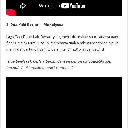
3. Dua Kaki Berlari – Monalyssa
Lagu ‘Dua Belah Kaki Berlari’ yang menjadi taruhan satu-satunya band
finalis Projek Muzik Hot FM membawa tuah apabila Monalyssa dipilih
menjuarai pertandingan itu dalam tahun 2015. Super catchy!
“Dua belah kaki berlari, berlari dengan penuh hati. Seketika aku
terjatuh, hati terpaku memikirkanmu…”