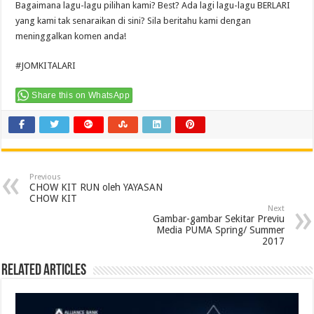
Bagaimana lagu-lagu pilihan kami? Best? Ada lagi lagu-lagu BERLARI
yang kami tak senaraikan di sini? Sila beritahu kami dengan
meninggalkan komen anda!
#JOMKITALARI
Share this on WhatsApp
Previous
CHOW KIT RUN oleh YAYASAN
CHOW KIT
Next
Gambar-gambar Sekitar Previu
Media PUMA Spring/ Summer
2017
Related Articles