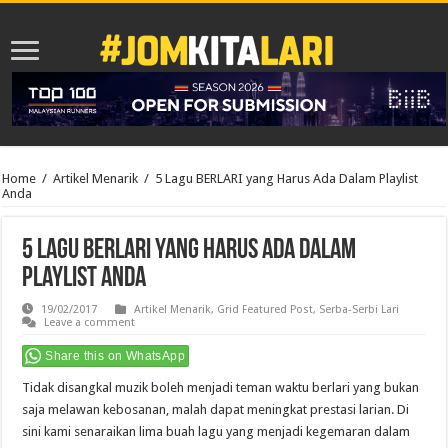
Home
/
Artikel Menarik
/
5 Lagu BERLARI yang Harus Ada Dalam Playlist
Anda
5 Lagu BERLARI yang Harus Ada Dalam
Playlist Anda
19/02/2017
Artikel Menarik
,
Grid Featured Post
,
Serba-Serbi Lari
Leave a comment
Share this on WhatsApp
Tidak disangkal muzik boleh menjadi teman waktu berlari yang bukan
saja melawan kebosanan, malah dapat meningkat prestasi larian. Di
sini kami senaraikan lima buah lagu yang menjadi kegemaran dalam