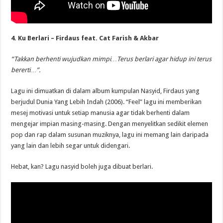
4. Ku Berlari – Firdaus feat. Cat Farish & Akbar
“Takkan berhenti wujudkan mimpi…Terus berlari agar hidup ini terus
bererti…”.
Lagu ini dimuatkan di dalam album kumpulan Nasyid, Firdaus yang
berjudul Dunia Yang Lebih Indah (2006). “Feel” lagu ini memberikan
mesej motivasi untuk setiap manusia agar tidak berhenti dalam
mengejar impian masing-masing. Dengan menyelitkan sedikit elemen
pop dan rap dalam susunan muziknya, lagu ini memang lain daripada
yang lain dan lebih segar untuk didengari.
Hebat, kan? Lagu nasyid boleh juga dibuat berlari.