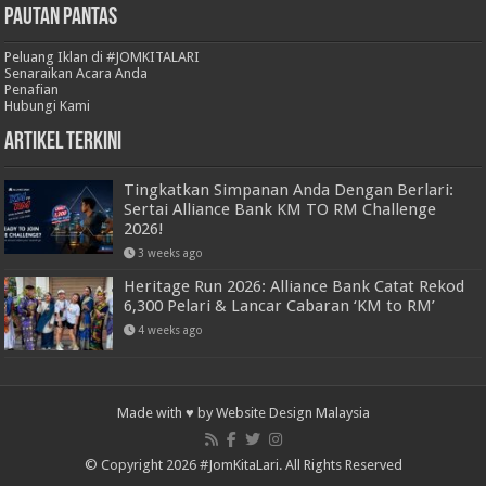
Pautan Pantas
Peluang Iklan di #JOMKITALARI
Senaraikan Acara Anda
Penafian
Hubungi Kami
Artikel Terkini
Tingkatkan Simpanan Anda Dengan Berlari:
Sertai Alliance Bank KM TO RM Challenge
2026!
3 weeks ago
Heritage Run 2026: Alliance Bank Catat Rekod
6,300 Pelari & Lancar Cabaran ‘KM to RM’
4 weeks ago
Made with ♥ by
Website Design Malaysia
© Copyright 2026 #JomKitaLari. All Rights Reserved