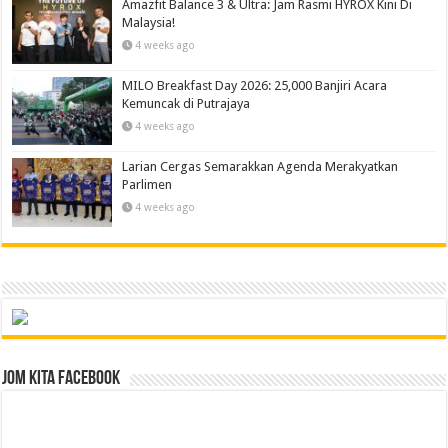
Amazfit Balance 3 & Ultra: Jam Rasmi HYROX Kini Di
Malaysia!
4 weeks ago
MILO Breakfast Day 2026: 25,000 Banjiri Acara
Kemuncak di Putrajaya
4 weeks ago
Larian Cergas Semarakkan Agenda Merakyatkan
Parlimen
4 weeks ago
Jom Kita Facebook