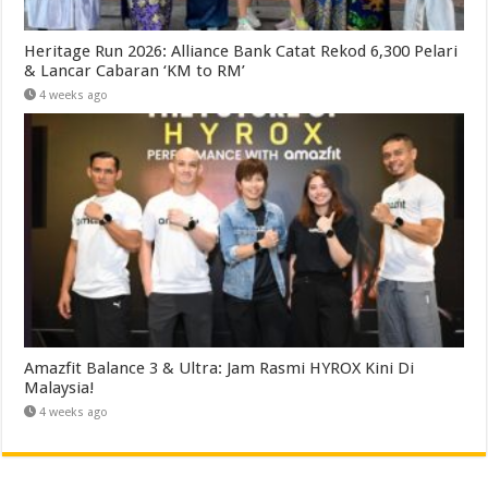
Heritage Run 2026: Alliance Bank Catat Rekod 6,300 Pelari
& Lancar Cabaran ‘KM to RM’
4 weeks ago
Amazfit Balance 3 & Ultra: Jam Rasmi HYROX Kini Di
Malaysia!
4 weeks ago