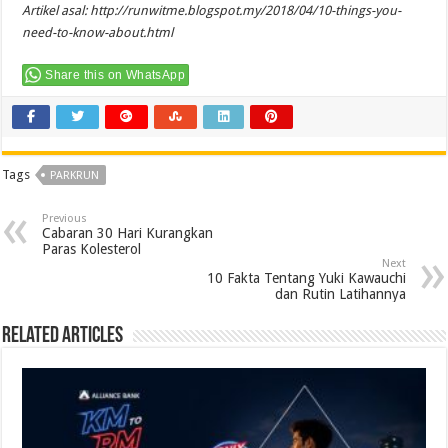
Artikel asal:
http://runwitme.blogspot.my/2018/04/10-things-you-
need-to-know-about.html
Share this on WhatsApp
Tags
PARKRUN
Previous
Cabaran 30 Hari Kurangkan
Paras Kolesterol
Next
10 Fakta Tentang Yuki Kawauchi
dan Rutin Latihannya
Related Articles