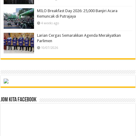
MILO Breakfast Day 2026: 25,000 Banjiri Acara
Kemuncak di Putrajaya
4 weeks ago
Larian Cergas Semarakkan Agenda Merakyatkan
Parlimen
10/07/2026
Jom Kita Facebook