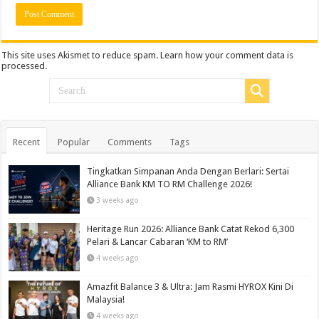
This site uses Akismet to reduce spam.
Learn how your comment data is
processed.
Recent
Popular
Comments
Tags
Tingkatkan Simpanan Anda Dengan Berlari: Sertai
Alliance Bank KM TO RM Challenge 2026!
3 weeks ago
Heritage Run 2026: Alliance Bank Catat Rekod 6,300
Pelari & Lancar Cabaran ‘KM to RM’
4 weeks ago
Amazfit Balance 3 & Ultra: Jam Rasmi HYROX Kini Di
Malaysia!
4 weeks ago