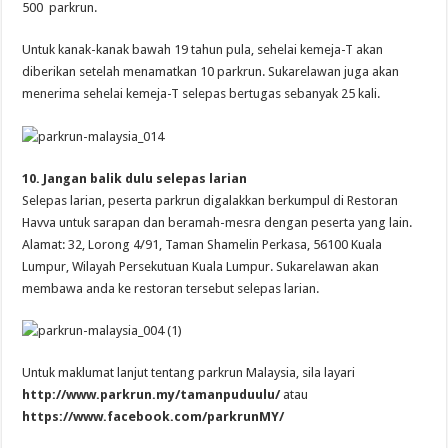
500 parkrun.
Untuk kanak-kanak bawah 19 tahun pula, sehelai kemeja-T akan
diberikan setelah menamatkan 10 parkrun. Sukarelawan juga akan
menerima sehelai kemeja-T selepas bertugas sebanyak 25 kali.
10. Jangan balik dulu selepas larian
Selepas larian, peserta parkrun digalakkan berkumpul di Restoran
Havva untuk sarapan dan beramah-mesra dengan peserta yang lain.
Alamat: 32, Lorong 4/91, Taman Shamelin Perkasa, 56100 Kuala
Lumpur, Wilayah Persekutuan Kuala Lumpur. Sukarelawan akan
membawa anda ke restoran tersebut selepas larian.
Untuk maklumat lanjut tentang parkrun Malaysia, sila layari
http://www.parkrun.my/tamanpuduulu/
atau
https://www.facebook.com/parkrunMY/