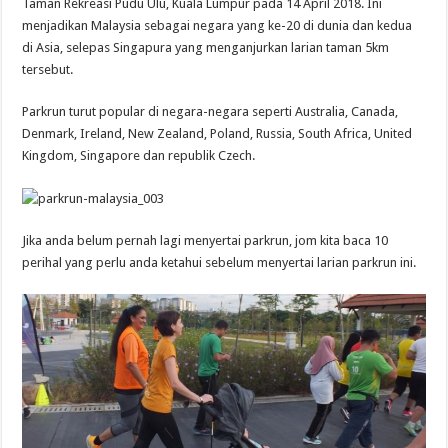
Taman Rekreasi Pudu Ulu, Kuala Lumpur pada 14 April 2018. Ini
menjadikan Malaysia sebagai negara yang ke-20 di dunia dan kedua
di Asia, selepas Singapura yang menganjurkan larian taman 5km
tersebut.
Parkrun turut popular di negara-negara seperti Australia, Canada,
Denmark, Ireland, New Zealand, Poland, Russia, South Africa, United
Kingdom, Singapore dan republik Czech.
Jika anda belum pernah lagi menyertai parkrun, jom kita baca 10
perihal yang perlu anda ketahui sebelum menyertai larian parkrun ini.