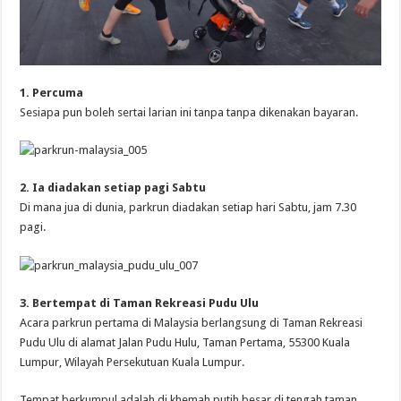
1. Percuma
Sesiapa pun boleh sertai larian ini tanpa tanpa dikenakan bayaran.
2. Ia diadakan setiap pagi Sabtu
Di mana jua di dunia, parkrun diadakan setiap hari Sabtu, jam 7.30
pagi.
3. Bertempat di Taman Rekreasi Pudu Ulu
Acara parkrun pertama di Malaysia berlangsung di Taman Rekreasi
Pudu Ulu di alamat Jalan Pudu Hulu, Taman Pertama, 55300 Kuala
Lumpur, Wilayah Persekutuan Kuala Lumpur.
Tempat berkumpul adalah di khemah putih besar di tengah taman