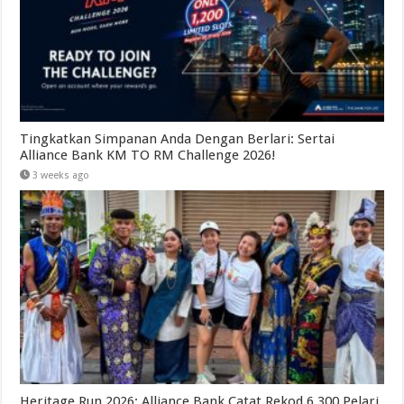
Tingkatkan Simpanan Anda Dengan Berlari: Sertai
Alliance Bank KM TO RM Challenge 2026!
3 weeks ago
Heritage Run 2026: Alliance Bank Catat Rekod 6,300 Pelari