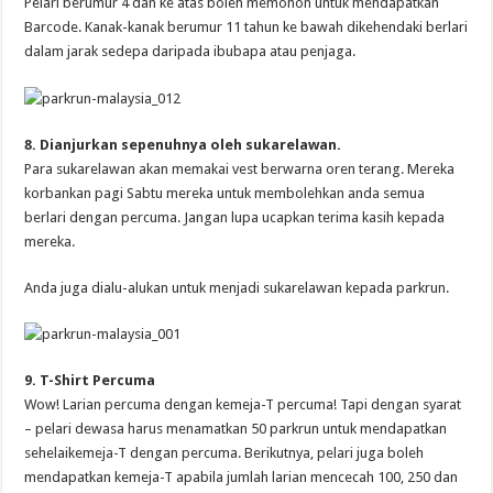
Pelari berumur 4 dan ke atas boleh memohon untuk mendapatkan
Barcode. Kanak-kanak berumur 11 tahun ke bawah dikehendaki berlari
dalam jarak sedepa daripada ibubapa atau penjaga.
8. Dianjurkan sepenuhnya oleh sukarelawan.
Para sukarelawan akan memakai vest berwarna oren terang. Mereka
korbankan pagi Sabtu mereka untuk membolehkan anda semua
berlari dengan percuma. Jangan lupa ucapkan terima kasih kepada
mereka.
Anda juga dialu-alukan untuk menjadi sukarelawan kepada parkrun.
9. T-Shirt Percuma
Wow! Larian percuma dengan kemeja-T percuma! Tapi dengan syarat
– pelari dewasa harus menamatkan 50 parkrun untuk mendapatkan
sehelaikemeja-T dengan percuma. Berikutnya, pelari juga boleh
mendapatkan kemeja-T apabila jumlah larian mencecah 100, 250 dan