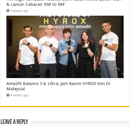
& Lancar Cabaran ‘KM to RM’
4 weeks ago
Amazfit Balance 3 & Ultra: Jam Rasmi HYROX Kini Di
Malaysia!
4 weeks ago
Leave a Reply