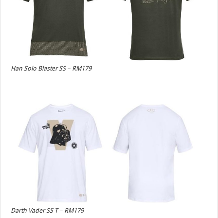
Han Solo Blaster SS – RM179
Darth Vader SS T – RM179