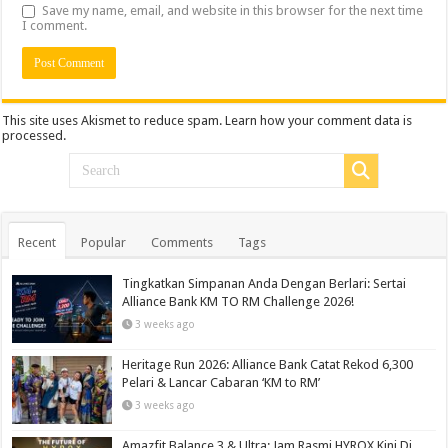
Save my name, email, and website in this browser for the next time
I comment.
This site uses Akismet to reduce spam.
Learn how your comment data is
processed.
Recent
Popular
Comments
Tags
Tingkatkan Simpanan Anda Dengan Berlari: Sertai
Alliance Bank KM TO RM Challenge 2026!
3 weeks ago
Heritage Run 2026: Alliance Bank Catat Rekod 6,300
Pelari & Lancar Cabaran ‘KM to RM’
3 weeks ago
Amazfit Balance 3 & Ultra: Jam Rasmi HYROX Kini Di