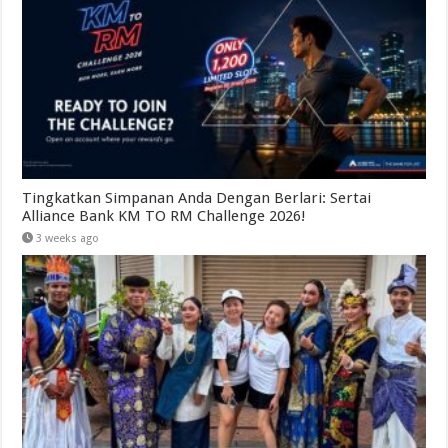
Tingkatkan Simpanan Anda Dengan Berlari: Sertai
Alliance Bank KM TO RM Challenge 2026!
3 weeks ago