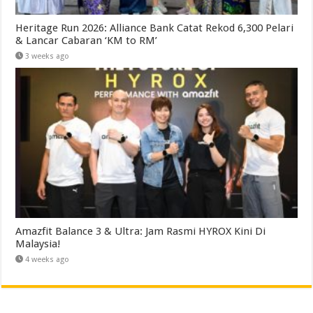
Heritage Run 2026: Alliance Bank Catat Rekod 6,300 Pelari
& Lancar Cabaran ‘KM to RM’
3 weeks ago
Amazfit Balance 3 & Ultra: Jam Rasmi HYROX Kini Di
Malaysia!
4 weeks ago