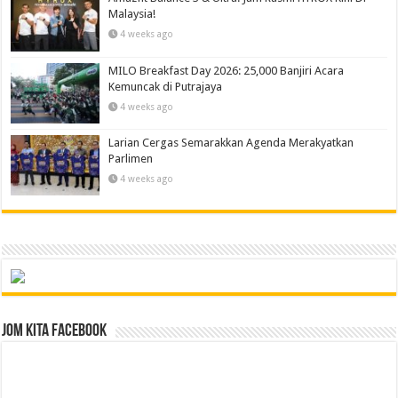
Malaysia!
4 weeks ago
MILO Breakfast Day 2026: 25,000 Banjiri Acara
Kemuncak di Putrajaya
4 weeks ago
Larian Cergas Semarakkan Agenda Merakyatkan
Parlimen
4 weeks ago
Jom Kita Facebook