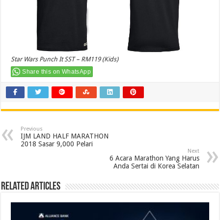
Star Wars Punch It SST – RM119 (Kids)
Share this on WhatsApp
Previous
IJM LAND HALF MARATHON
2018 Sasar 9,000 Pelari
Next
6 Acara Marathon Yang Harus
Anda Sertai di Korea Selatan
Related Articles