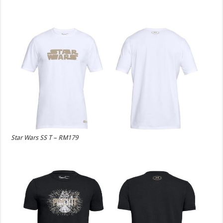
Star Wars SS T – RM179