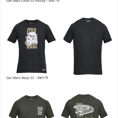
Star Wars Odds SS Hoody – RM179
Star Wars Warp SS – RM179