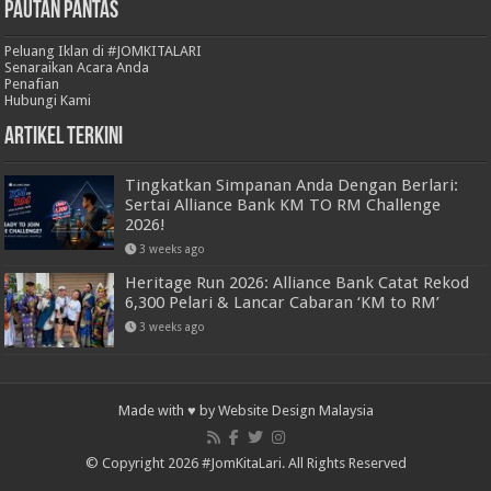
Pautan Pantas
Peluang Iklan di #JOMKITALARI
Senaraikan Acara Anda
Penafian
Hubungi Kami
Artikel Terkini
Tingkatkan Simpanan Anda Dengan Berlari:
Sertai Alliance Bank KM TO RM Challenge
2026!
3 weeks ago
Heritage Run 2026: Alliance Bank Catat Rekod
6,300 Pelari & Lancar Cabaran ‘KM to RM’
3 weeks ago
Made with ♥ by
Website Design Malaysia
© Copyright 2026 #JomKitaLari. All Rights Reserved