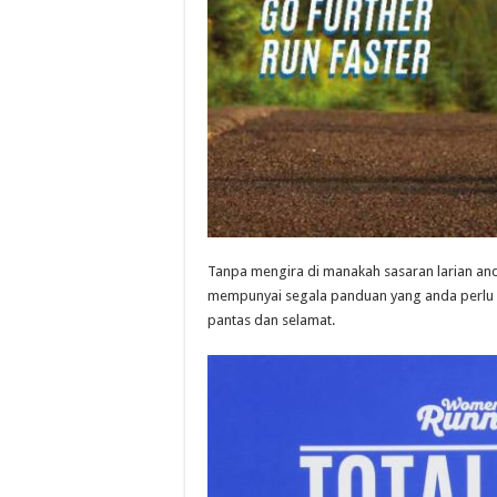
Tanpa mengira di manakah sasaran larian an
mempunyai segala panduan yang anda perlu u
pantas dan selamat.