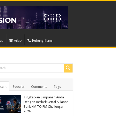
osi
Arkib
Hubungi Kami
cent
Popular
Comments
Tags
Tingkatkan Simpanan Anda
Dengan Berlari: Sertai Alliance
Bank KM TO RM Challenge
2026!