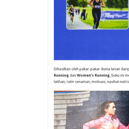
Dihasilkan oleh pakar-pakar dunia larian darip
Running
dan
Women’s Running
, buku ini 
latihan, rutin senaman, motivasi, nasihat nutr