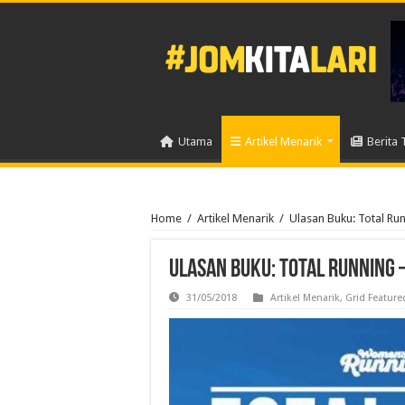
Utama
Artikel Menarik
Berita 
Home
/
Artikel Menarik
/
Ulasan Buku: Total Run
Ulasan Buku: Total Running –
31/05/2018
Artikel Menarik
,
Grid Feature