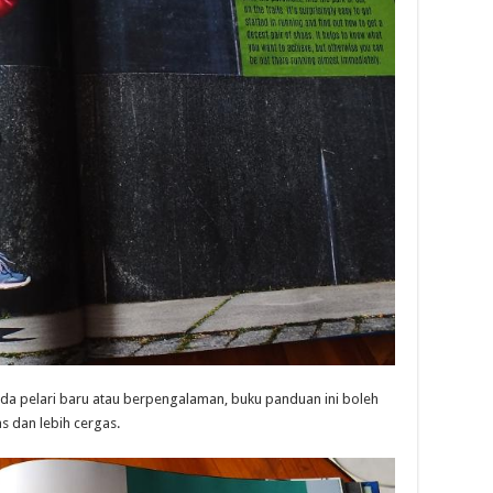
a pelari baru atau berpengalaman, buku panduan ini boleh
s dan lebih cergas.