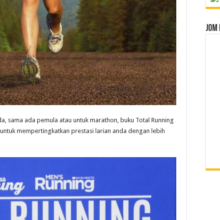
Jom 
da, sama ada pemula atau untuk marathon, buku Total Running
ntuk mempertingkatkan prestasi larian anda dengan lebih