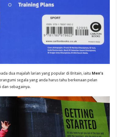
ada dua majalah larian yang popular di Britain, iaitu
Men’s
merangumi segala yang anda harus tahu berkenaan pelan
isi dan sebagainya.