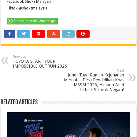
Facebook Shokz Malaysia
Tiktok @shokzmalaysia
Share this on WhatsApp
Previous
TOYOTA START YOUR
IMPOSSIBLE OUTRUN 2026
Next
Johor Tuan Rumah Kejohanan
Merentas Desa Pendidikan Khas
MSSM 2026, Himpun Atlet
Terbaik Seluruh Negara!
Related Articles