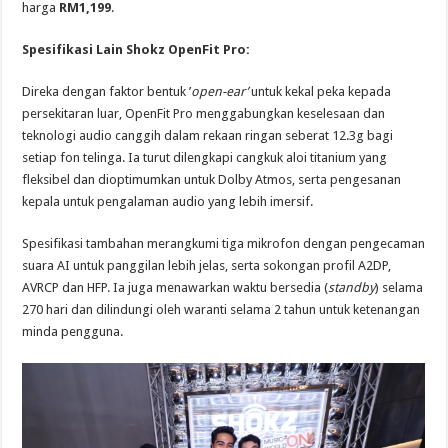
harga
RM1,199
.
Spesifikasi Lain Shokz OpenFit Pro:
Direka dengan faktor bentuk ’
open-ear’
untuk kekal peka kepada
persekitaran luar, OpenFit Pro menggabungkan keselesaan dan
teknologi audio canggih dalam rekaan ringan seberat 12.3g bagi
setiap fon telinga. Ia turut dilengkapi cangkuk aloi titanium yang
fleksibel dan dioptimumkan untuk Dolby Atmos, serta pengesanan
kepala untuk pengalaman audio yang lebih imersif.
Spesifikasi tambahan merangkumi tiga mikrofon dengan pengecaman
suara AI untuk panggilan lebih jelas, serta sokongan profil A2DP,
AVRCP dan HFP. Ia juga menawarkan waktu bersedia (
standby
) selama
270 hari dan dilindungi oleh waranti selama 2 tahun untuk ketenangan
minda pengguna.