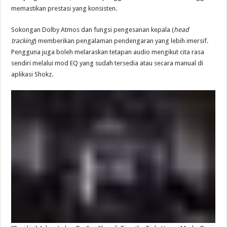
memastikan prestasi yang konsisten.
Sokongan Dolby Atmos dan fungsi pengesanan kepala (
head
tracking
) memberikan pengalaman pendengaran yang lebih imersif.
Pengguna juga boleh melaraskan tetapan audio mengikut cita rasa
sendiri melalui mod EQ yang sudah tersedia atau secara manual di
aplikasi Shokz.