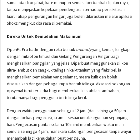
sama ada di pejabat, kafe mahupun semasa berbasikal di jalan raya,
tanpa menjejaskan kepekaan pendengaran terhadap persekitaran
luar. Tahap pengurangan hingar juga boleh dilaraskan melalui aplikasi
Shokz mengikut cita rasa si pemakai.
Direka Untuk Kemudahan Maksimum
OpenFit Pro hadir dengan reka bentuk
unibody
yang kemas, lengkap
dengan mikrofon timbul dan Gelang Pengurangan Hingar bagi
menghasilkan panggilan yang jelas. Diperbuat menggunakan silikon
ultra-lembut dan cangkuk telinga nikel-titanium yang fleksibel, ia
menghasilkan pemakaian yang selamat, mesra kulit dan boleh
disesuaikan dengan pebagai rupa bentuk telinga. Aksesori sokongan
opsyenal turut tersedia bagi memberikan kestabilan tambahan,
terutamanya bagi pengguna bertelinga kecil.
Dengan waktu penggunaan sehingga 12 jam (dan sehingga 50 jam
dengan bekas pengecas), ia amat sesuai untuk kegunaan sepanjang
hari. Pengecasan pantas selama 10 minit memberikan waktu main
semula sehingga 4 jam, manakala sokongan pengecasan tanpa wayar
menambah lagi kemudahan buat pengguna.