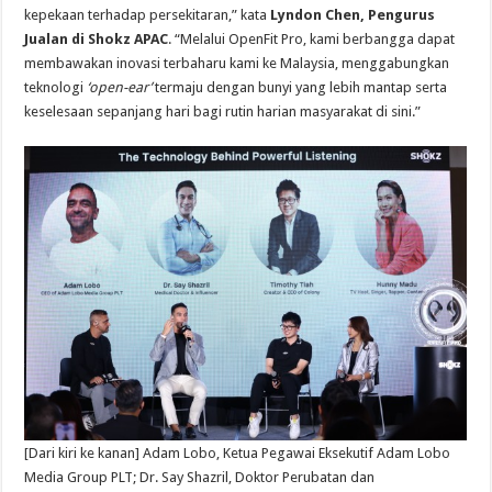
kepekaan terhadap persekitaran,” kata
Lyndon Chen, Pengurus
Jualan di Shokz APAC
. “Melalui OpenFit Pro, kami berbangga dapat
membawakan inovasi terbaharu kami ke Malaysia, menggabungkan
teknologi
‘open-ear’
termaju dengan bunyi yang lebih mantap serta
keselesaan sepanjang hari bagi rutin harian masyarakat di sini.”
[Dari kiri ke kanan] Adam Lobo, Ketua Pegawai Eksekutif Adam Lobo
Media Group PLT; Dr. Say Shazril, Doktor Perubatan dan