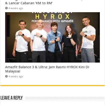
& Lancar Cabaran ‘KM to RM’
4 weeks ago
Amazfit Balance 3 & Ultra: Jam Rasmi HYROX Kini Di
Malaysia!
4 weeks ago
Leave a Reply