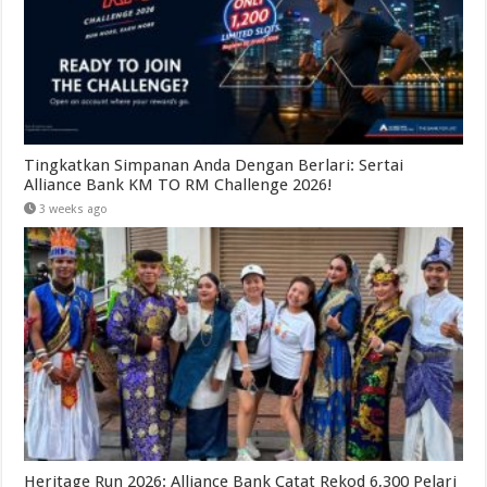
Tingkatkan Simpanan Anda Dengan Berlari: Sertai
Alliance Bank KM TO RM Challenge 2026!
3 weeks ago
Heritage Run 2026: Alliance Bank Catat Rekod 6,300 Pelari