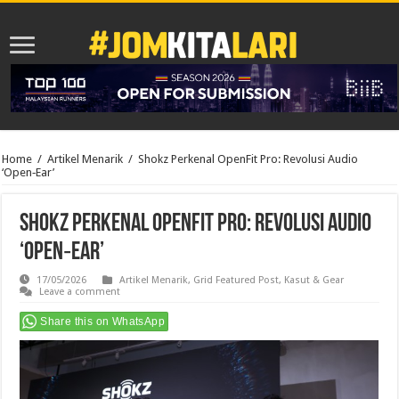
Home
/
Artikel Menarik
/
Shokz Perkenal OpenFit Pro: Revolusi Audio
‘Open‑Ear’
Shokz Perkenal OpenFit Pro: Revolusi Audio
‘Open‑Ear’
17/05/2026
Artikel Menarik
,
Grid Featured Post
,
Kasut & Gear
Leave a comment
Share this on WhatsApp