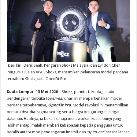
[Dari kiri] Deric Seah, Pengarah Shokz Malaysia, dan Lyndon Chen,
Pengurus Jualan APAC Shokz, merasmikan pelancaran model perdana
terbaharu Shokz, iaitu OpenFit Pro.
Kuala Lumpur, 13 Mei 2026
– Shokz, perintis teknologi audio
pendengaran terbuka (
open-ear
), hari ini memperkenalkan model
perdana terbaharunya,
OpenFit Pro
. Model revolusi ini menampilkan
pemacu dwi-diafragma seiring serta fungsi pengurangan hingar
dalaman. Hasilnya, ia bukan sahaja menawarkan kualiti bunyi yang
lebih mantap, malah memberi kebebasan kepada pengguna untuk
beralih antara mod pendengaran imersif dan
’open-ear’
secara lancar