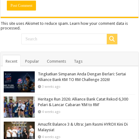
This site uses Akismet to reduce spam.
Learn how your comment data is
processed.
Recent
Popular
Comments
Tags
Tingkatkan Simpanan Anda Dengan Berlari: Sertai
Alliance Bank KM TO RM Challenge 2026!
3 weeks ago
Heritage Run 2026: Alliance Bank Catat Rekod 6,300
Pelari & Lancar Cabaran ‘KM to RM’
4 weeks ago
Amazfit Balance 3 & Ultra: Jam Rasmi HYROX Kini Di
Malaysia!
4 weeks ago