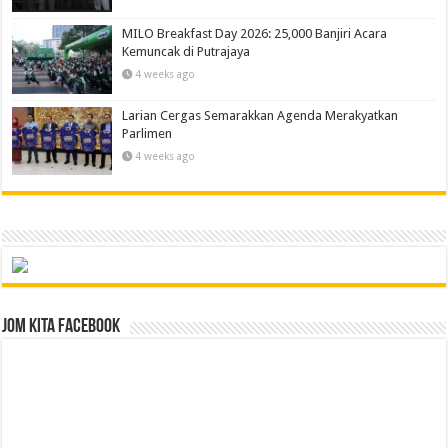
MILO Breakfast Day 2026: 25,000 Banjiri Acara
Kemuncak di Putrajaya
4 weeks ago
Larian Cergas Semarakkan Agenda Merakyatkan
Parlimen
4 weeks ago
Jom Kita Facebook