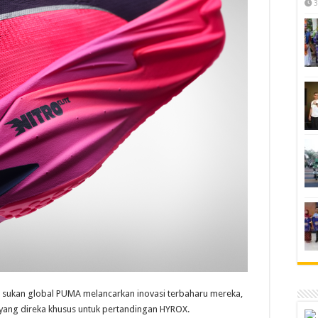
3
sukan global PUMA melancarkan inovasi terbaharu mereka,
 yang direka khusus untuk pertandingan HYROX.