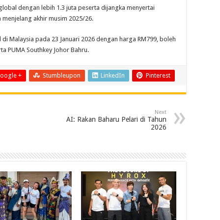
lobal dengan lebih 1.3 juta peserta dijangka menyertai
a menjelang akhir musim 2025/26.
l di Malaysia pada 23 Januari 2026 dengan harga RM799, boleh
rta PUMA Southkey Johor Bahru.
oogle +
Stumbleupon
LinkedIn
Pinterest
Next
AI: Rakan Baharu Pelari di Tahun
2026