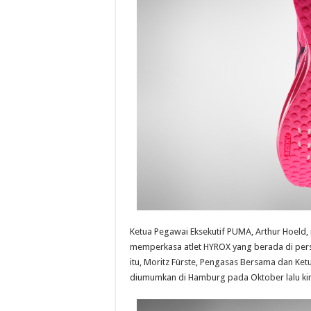
Ketua Pegawai Eksekutif PUMA, Arthur Hoeld,
memperkasa atlet HYROX yang berada di per
itu, Moritz Fürste, Pengasas Bersama dan K
diumumkan di Hamburg pada Oktober lalu kini