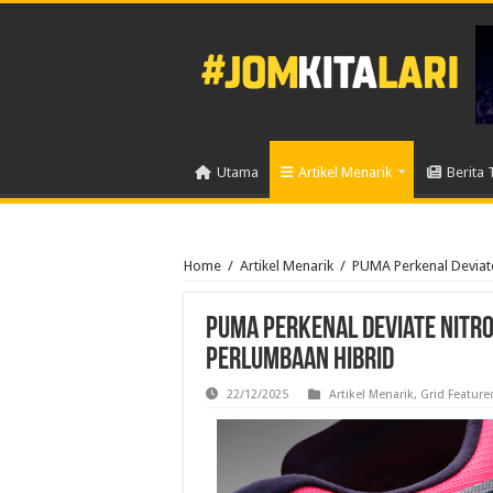
Utama
Artikel Menarik
Berita 
Home
/
Artikel Menarik
/
PUMA Perkenal Deviat
PUMA Perkenal Deviate NITRO
Perlumbaan Hibrid
22/12/2025
Artikel Menarik
,
Grid Feature