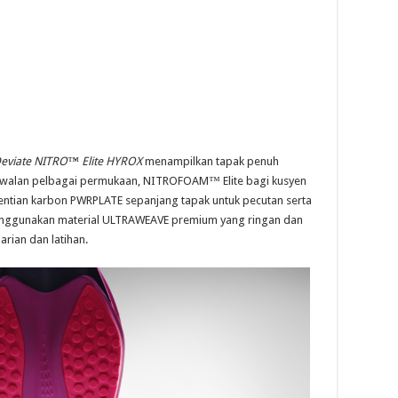
eviate NITRO™ Elite HYROX
menampilkan tapak penuh
awalan pelbagai permukaan, NITROFOAM™ Elite bagi kusyen
entian karbon PWRPLATE sepanjang tapak untuk pecutan serta
enggunakan material ULTRAWEAVE premium yang ringan dan
rian dan latihan.