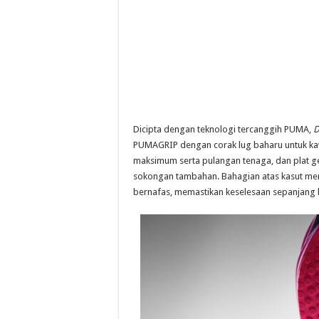
Dicipta dengan teknologi tercanggih PUMA,
D
PUMAGRIP dengan corak lug baharu untuk k
maksimum serta pulangan tenaga, dan plat g
sokongan tambahan. Bahagian atas kasut m
bernafas, memastikan keselesaan sepanjang la