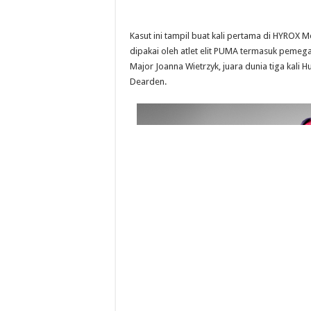
Kasut ini tampil buat kali pertama di HYROX
dipakai oleh atlet elit PUMA termasuk peme
Major Joanna Wietrzyk, juara dunia tiga kali H
Dearden.