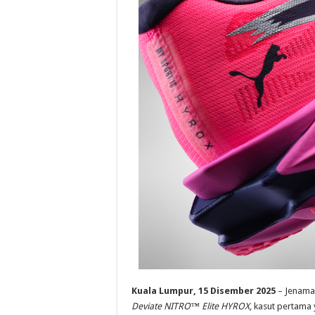
Kuala Lumpur, 15 Disember 2025
– Jenama 
Deviate NITRO™ Elite HYROX
, kasut pertama