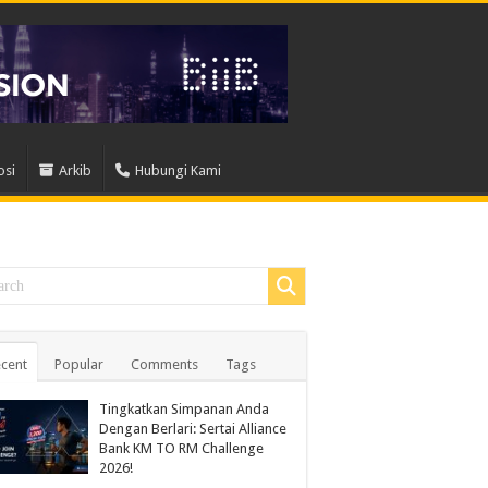
osi
Arkib
Hubungi Kami
cent
Popular
Comments
Tags
Tingkatkan Simpanan Anda
Dengan Berlari: Sertai Alliance
Bank KM TO RM Challenge
2026!