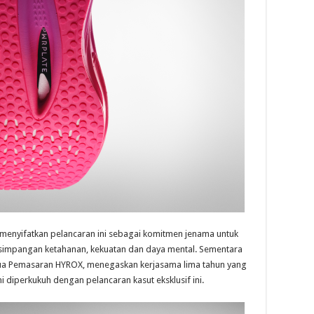
 menyifatkan pelancaran ini sebagai komitmen jenama untuk
simpangan ketahanan, kekuatan dan daya mental. Sementara
etua Pemasaran HYROX, menegaskan kerjasama lima tahun yang
 diperkukuh dengan pelancaran kasut eksklusif ini.