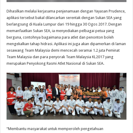
Dihasilkan melalui kerjasama penjenamaan dengan Yayasan Prudence,
aplikasi tersebut bakal dilancarkan serentak dengan Sukan SEA yang
berlangsung di Kuala Lumpur dari 19 hingga 30 Ogos 2017. Dengan
memanfaatkan Sukan SEA, ia menyediakan pelbagai petua yang
berguna, contohnya bagaimana para atlet dan penonton boleh
mengekalkan tahap hidrasi. Aplikasi ini juga akan dipamerkan di laman
sesawang Team Malaysia demi mencecah seramai 1.2 juta Peminat
Team Malaysia dan para penyorak Team Malaysia KL2017 yang
merupakan Penyokong Rasmi Atlet Nasional di Sukan SEA.
“Membantu masyarakat untuk memperoleh pengetahuan