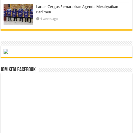
Larian Cergas Semarakkan Agenda Merakyatkan
Parlimen
4 weeks ago
Jom Kita Facebook