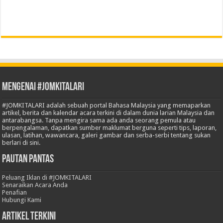
Mengenai #JOMKITALARI
#JOMKITALARI adalah sebuah portal Bahasa Malaysia yang memaparkan
artikel, berita dan kalendar acara terkini di dalam dunia larian Malaysia dan
antarabangsa. Tanpa mengira sama ada anda seorang pemula atau
berpengalaman, dapatkan sumber maklumat berguna seperti tips, laporan,
ulasan, latihan, wawancara, galeri gambar dan serba-serbi tentang sukan
berlari di sini.
Pautan Pantas
Peluang Iklan di #JOMKITALARI
Senaraikan Acara Anda
Penafian
Hubungi Kami
Artikel Terkini