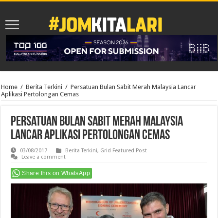
Home
/
Berita Terkini
/
Persatuan Bulan Sabit Merah Malaysia Lancar
Aplikasi Pertolongan Cemas
Persatuan Bulan Sabit Merah Malaysia
Lancar Aplikasi Pertolongan Cemas
03/08/2017
Berita Terkini
,
Grid Featured Post
Leave a comment
Share this on WhatsApp