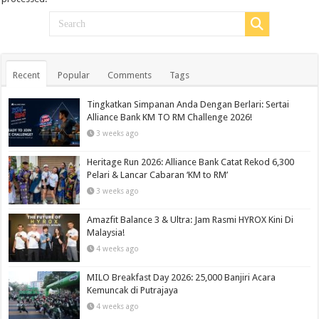
Recent
Popular
Comments
Tags
Tingkatkan Simpanan Anda Dengan Berlari: Sertai
Alliance Bank KM TO RM Challenge 2026!
3 weeks ago
Heritage Run 2026: Alliance Bank Catat Rekod 6,300
Pelari & Lancar Cabaran ‘KM to RM’
3 weeks ago
Amazfit Balance 3 & Ultra: Jam Rasmi HYROX Kini Di
Malaysia!
4 weeks ago
MILO Breakfast Day 2026: 25,000 Banjiri Acara
Kemuncak di Putrajaya
4 weeks ago