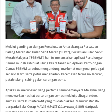
Melalui gandingan dengan Persekutuan Antarabangsa Persatuan
Palang Merah dan Bulan Sabit Merah (“IFRC”), Persatuan Bulan Sabit
Merah Malaysia (“PBSMM”) hari ini melancarkan aplikasi Pertolongan
Cemas mudah alih buat julung kali di tanah air. Aplikasi Pertolongan
Cemas PBSMM tersebut mengandungi maklumat mengenai pelbagai
senario lazim serta petua menghadapi kecemasan termasuk lecuran,
patah tulang, sehinggalah serangan asma.
Aplikasi ini merupakan yang pertama seumpamanya di Malaysia, yang
menawarkan nasihat pertolongan cemas melalui pelbagai video,
animasi serta kuiz interaktif yang mudah diakses. Menurut statistik
daripada Balai Cerap MAVIE
(MAVIE Observatory)
, 80% daripada