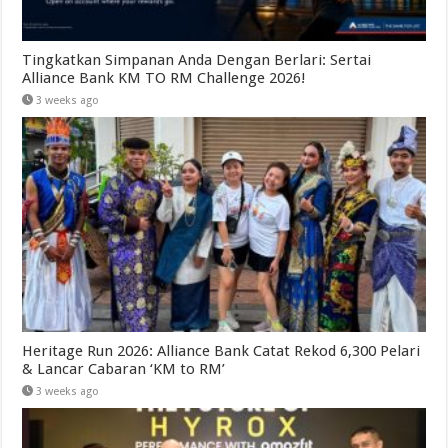
Tingkatkan Simpanan Anda Dengan Berlari: Sertai
Alliance Bank KM TO RM Challenge 2026!
3 weeks ago
Heritage Run 2026: Alliance Bank Catat Rekod 6,300 Pelari
& Lancar Cabaran ‘KM to RM’
3 weeks ago