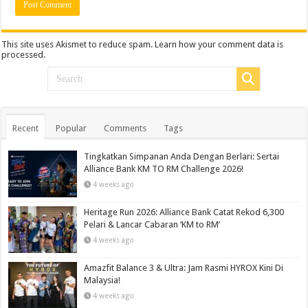
This site uses Akismet to reduce spam.
Learn how your comment data is
processed.
Recent
Popular
Comments
Tags
Tingkatkan Simpanan Anda Dengan Berlari: Sertai
Alliance Bank KM TO RM Challenge 2026!
4 weeks ago
Heritage Run 2026: Alliance Bank Catat Rekod 6,300
Pelari & Lancar Cabaran ‘KM to RM’
4 weeks ago
Amazfit Balance 3 & Ultra: Jam Rasmi HYROX Kini Di
Malaysia!
4 weeks ago