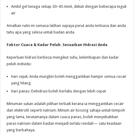
Ambil gel tenaga setiap 30–45 minit, diikuti dengan beberapa teguk
air
Amalkan rutin ini semasa latihan supaya perut anda terbiasa dan anda
tahu apa yang selesa untuk badan anda.
Faktor Cuaca & Kadar Peluh: Sesuaikan Hidrasi Anda
Keperluan hidrasi berbeza mengikut suhu, kelembapan dan kadar
peluh individu:
Hari sejuk: Anda mungkin boleh menggantikan hampir semua cecair
yang hilang
Hari panas: Dehidrasi boleh berlaku dengan lebih cepat
Minuman sukan adalah pilihan terbaik kerana ia menggantikan cecair
dan elektrolit seperti natrium. Minum air kosong sahaja untuk tempoh
yang lama, terutamanya dalam cuaca panas, boleh menyebabkan
paras natrium dalam badan menjadi terlalu rendah— satu keadaan
yang berbahaya.