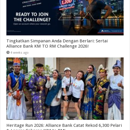
Tingkatkan Simpanan Anda Dengan Berlari: Sertai
Alliance Bank KM TO RM Challenge 2026!
4 weeks ago
Heritage Run 2026: Alliance Bank Catat Rekod 6,300 Pelari