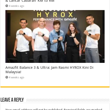
& Lancar Cabaran ‘KM to RM’
4 weeks ago
Amazfit Balance 3 & Ultra: Jam Rasmi HYROX Kini Di
Malaysia!
4 weeks ago
Leave a Reply
Your email address will not be published.
Required fields are marked