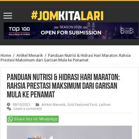
Home
/
Artikel Menarik
/
Panduan Nutrisi & Hidrasi Hari Maraton: Rahsia
Prestasi Maksimum dari Garisan Mula ke Penamat
Panduan Nutrisi & Hidrasi Hari Maraton:
Rahsia Prestasi Maksimum dari Garisan
Mula ke Penamat
09/10/2025
Artikel Menarik
,
Grid Featured Post
,
Latihan
Leave a comment
Share this on WhatsApp