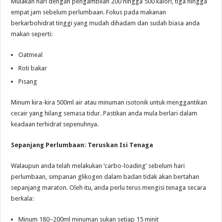
Mulakan hari dengan pengambilan 200 hingga 500 kalori, tiga hingga
empat jam sebelum perlumbaan. Fokus pada makanan
berkarbohidrat tinggi yang mudah dihadam dan sudah biasa anda
makan seperti:
Oatmeal
Roti bakar
Pisang
Minum kira-kira 500ml air atau minuman isotonik untuk menggantikan
cecair yang hilang semasa tidur. Pastikan anda mula berlari dalam
keadaan terhidrat sepenuhnya.
Sepanjang Perlumbaan: Teruskan Isi Tenaga
Walaupun anda telah melakukan ‘carbo-loading’ sebelum hari
perlumbaan, simpanan glikogen dalam badan tidak akan bertahan
sepanjang maraton. Oleh itu, anda perlu terus mengisi tenaga secara
berkala:
Minum 180–200ml minuman sukan setiap 15 minit