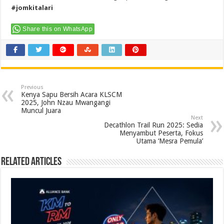
#jomkitalari
Share this on WhatsApp
Previous
Kenya Sapu Bersih Acara KLSCM
2025, John Nzau Mwangangi
Muncul Juara
Next
Decathlon Trail Run 2025: Sedia
Menyambut Peserta, Fokus
Utama ‘Mesra Pemula’
Related Articles