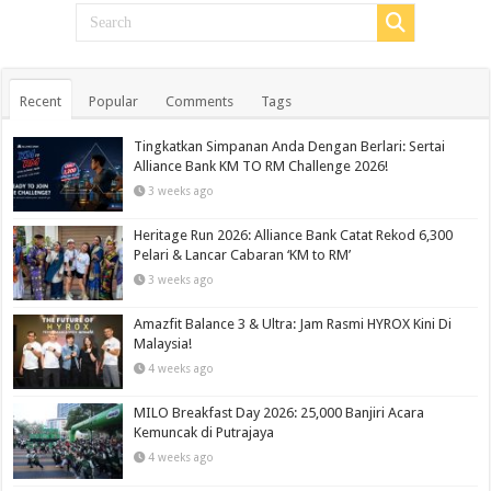
Recent
Popular
Comments
Tags
Tingkatkan Simpanan Anda Dengan Berlari: Sertai
Alliance Bank KM TO RM Challenge 2026!
3 weeks ago
Heritage Run 2026: Alliance Bank Catat Rekod 6,300
Pelari & Lancar Cabaran ‘KM to RM’
3 weeks ago
Amazfit Balance 3 & Ultra: Jam Rasmi HYROX Kini Di
Malaysia!
4 weeks ago
MILO Breakfast Day 2026: 25,000 Banjiri Acara
Kemuncak di Putrajaya
4 weeks ago