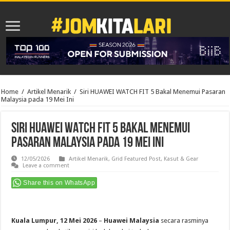
Home
/
Artikel Menarik
/
Siri HUAWEI WATCH FIT 5 Bakal Menemui Pasaran
Malaysia pada 19 Mei Ini
Siri HUAWEI WATCH FIT 5 Bakal Menemui
Pasaran Malaysia pada 19 Mei Ini
12/05/2026
Artikel Menarik
,
Grid Featured Post
,
Kasut & Gear
Leave a comment
Share this on WhatsApp
Kuala Lumpur, 12 Mei 2026
–
Huawei Malaysia
secara rasminya