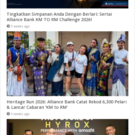
Tingkatkan Simpanan Anda Dengan Berlari: Sertai
Alliance Bank KM TO RM Challenge 2026!
3 weeks ago
Heritage Run 2026: Alliance Bank Catat Rekod 6,300 Pelari
& Lancar Cabaran ‘KM to RM’
3 weeks ago