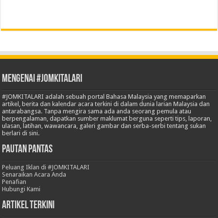
Mengenai #JOMKITALARI
#JOMKITALARI adalah sebuah portal Bahasa Malaysia yang memaparkan
artikel, berita dan kalendar acara terkini di dalam dunia larian Malaysia dan
antarabangsa. Tanpa mengira sama ada anda seorang pemula atau
berpengalaman, dapatkan sumber maklumat berguna seperti tips, laporan,
ulasan, latihan, wawancara, galeri gambar dan serba-serbi tentang sukan
berlari di sini.
Pautan Pantas
Peluang Iklan di #JOMKITALARI
Senaraikan Acara Anda
Penafian
Hubungi Kami
Artikel Terkini