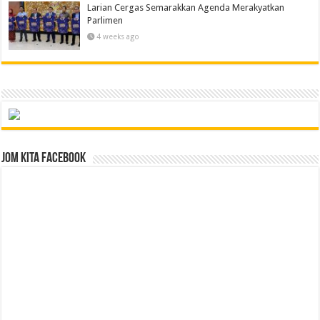
Larian Cergas Semarakkan Agenda Merakyatkan
Parlimen
4 weeks ago
Jom Kita Facebook